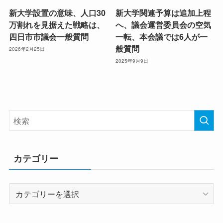
新大学設置の意味、人口30
新大学関連予算は追加上程
万割れを見据えた戦略は、
へ、議会運営委員会の空気
四日市市議会一般質問
一転、本会議では6人が一
般質問
2026年2月25日
2025年9月9日
カテゴリー
カ
テ
ゴ