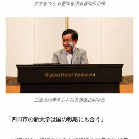
大学をつくる意味を語る森智広市長
三重大の考え方を語る伊藤正明学長
「四日市の新大学は国の戦略にも合う」