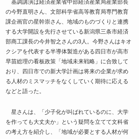
基調講演は経済産業省中部経済産業局産業部長
の今野直明さん、文部科学省高等教育局専門教育
課企画官の星幹崇さん、地域のものづくりと連携
する大学開設を先行させている新潟県三条市経済
部商工課長の今井智之さんの3人。今野さんはキオ
クシアを代表する半導体製造がある四日市が高市
早苗総理の看板政策「地域未来戦略」に合致して
おり、四日市での新大学計画は将来の企業が求め
る人材のミスマッチをなくしていく期待に応える
などと語った。
星さんは、「少子化が叫ばれているのに、大学
を作っても大丈夫か」という疑問を立てて文科省
の考え方を紹介し、「地域が必要とする人材が何