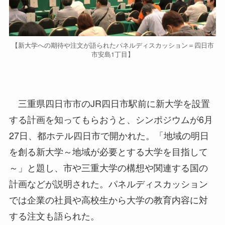
【新大学への期待や注文が語られたパネルディスカッション＝四日市
市安島1丁目】
三重県四日市市のJR四日市駅前に新大学を設置
する計画を知ってもらおうと、シンポジウムが6月
27日、都ホテル四日市で開かれた。「地域の明日
を創る新大学～地域が必要とする大学を目指して
～」と題し、市や三重大学の構想や関連する国の
計画などが説明された。パネルディスカッション
では企業の社員や高校生から大学の教育内容に対
する注文も語られた。