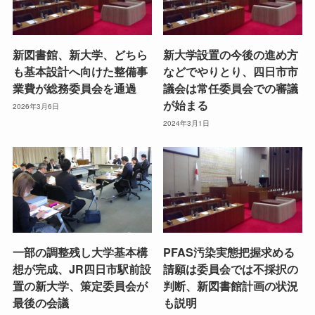
新図書館、新大学、どちら
新大学設置の今後の進め方
も基本設計へ向けた整備事
などでやりとり、四日市市
業費が総務委員会を通過
議会は常任委員会での審議
が始まる
2026年3月6日
2024年3月1日
一部の調整残し大学基本構
PFAS汚染実態把握求める
想が完成、JR四日市駅前設
請願は委員会では不採択の
置の新大学、策定委員会が
判断、新図書館計画の状況
最後の会議
も説明