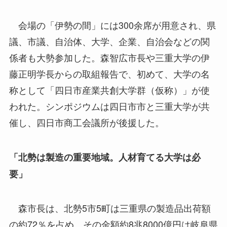
会場の「伊勢の間」には300余席が用意され、県
議、市議、自治体、大学、企業、自治会などの関
係者も大勢参加した。森智広市長や三重大学の伊
藤正明学長からの取組報告で、初めて、大学の名
称として「四日市産業共創大学群（仮称）」が使
われた。シンポジウムは四日市市と三重大学が共
催し、四日市商工会議所が後援した。
「北勢は製造の重要地域。人材育てる大学は必
要」
森市長は、北勢5市5町は三重県の製造品出荷額
の約72％を占め、その金額約8兆8000億円は岐阜県