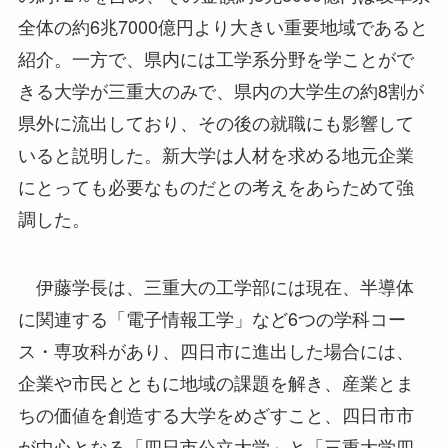
全体の約6兆7000億円より大きい重要地域であると
紹介。一方で、県内には工学系分野を学ことがで
きる大学が三重大のみで、県内の大学生の約8割が
県外に流出しており、その後の就職にも影響して
いると説明した。新大学は人材を求める地元企業
にとっても必要なものだとの考えをあらためて強
調した。
伊藤学長は、三重大の工学部には現在、半導体
に関連する「電子情報工学」など6つの学科コー
ス・専攻科があり、四日市に進出した場合には、
企業や市民とともに地域の課題を解き、産業とま
ちの価値を創造する大学をめざすこと、四日市市
が中心となる「四日市公立大学」と「三重大学四