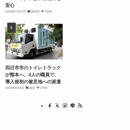
安心
2026年7月31日
四日市
5393
四日市市のトイレトラック
が熊本へ、4人の職員で、
導入後初の被災地への派遣
2026年8月4日
総合
2500