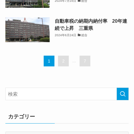
2024年7月16日
総合
自動車税の納期内納付率 20年連
続で上昇 三重県
2024年6月24日
総合
1
2
...
7
カテゴリー