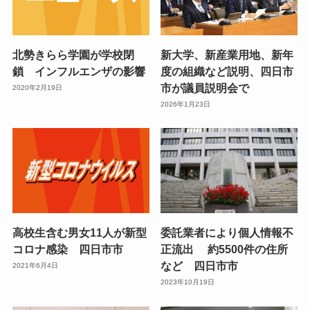
北勢きらら学園が学校閉
新大学、新産業用地、新年
鎖 インフルエンザの影響
度の組織など説明、四日市
市が議員説明会で
2020年2月19日
2026年1月23日
高校生含む男女11人が新型
委託業者により個人情報不
コロナ感染 四日市市
正流出 約5500件の住所
など 四日市市
2021年6月4日
2023年10月19日