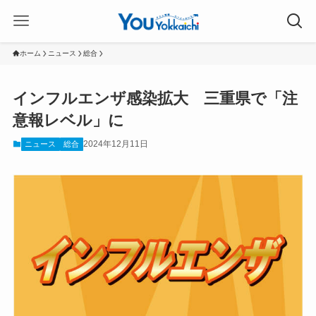
ホーム
ニュース
総合
インフルエンザ感染拡大 三重県で「注
意報レベル」に
2024年12月11日
ニュース
総合