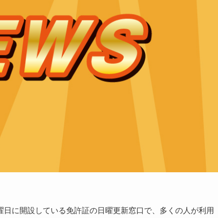
日に開設している免許証の日曜更新窓口で、多くの人が利用