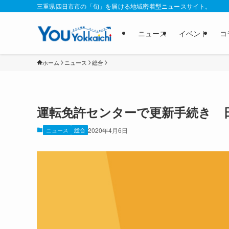
三重県四日市市の「旬」を届ける地域密着型ニュースサイト。
ニュース
イベント
コ
ホーム
ニュース
総合
運転免許センターで更新手続き 
ニュース
総合
2020年4月6日