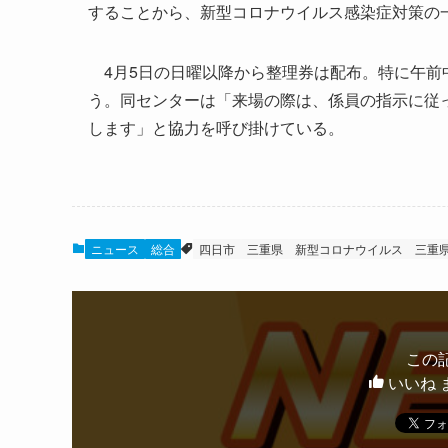
することから、新型コロナウイルス感染症対策の
4月5日の日曜以降から整理券は配布。特に午前
う。同センターは「来場の際は、係員の指示に従
します」と協力を呼び掛けている。
ニュース
総合
四日市
三重県
新型コロナウイルス
三重
この
いいね 