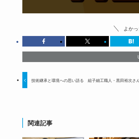
よかっ
技術継承と環境への思い語る 組子細工職人・黒田裕次さ
関連記事