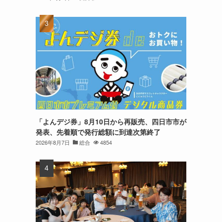
「よんデジ券」8月10日から再販売、四日市市が
発表、先着順で発行総額に到達次第終了
2026年8月7日
総合
4854