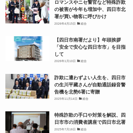
ロマンスやニセ警官など特殊詐欺
の被害が今年も増加中、四日市北
署が買い物客に呼びかけ
2026年4月15日
総合
【四日市南署だより】年頭挨拶
「安全で安心な四日市市」を目指
して
2026年1月10日
総合
詐欺に遭わずよい人生を、四日市
の生川平藏さんが自動通話録音警
告機を北勢6署に寄贈
2025年11月14日
総合
特殊詐欺の手口や対策を解説、四
日市市の消費者講座で四日市北署
2025年7月16日
総合