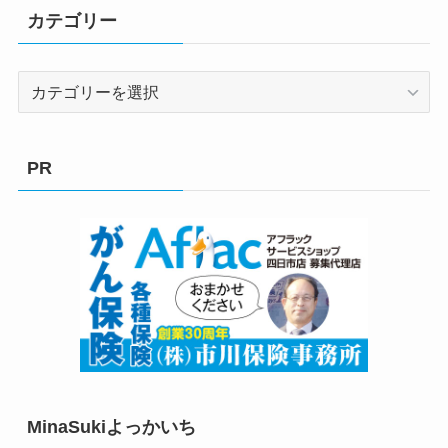
カテゴリー
カ
テ
ゴ
リ
PR
ー
MinaSukiよっかいち