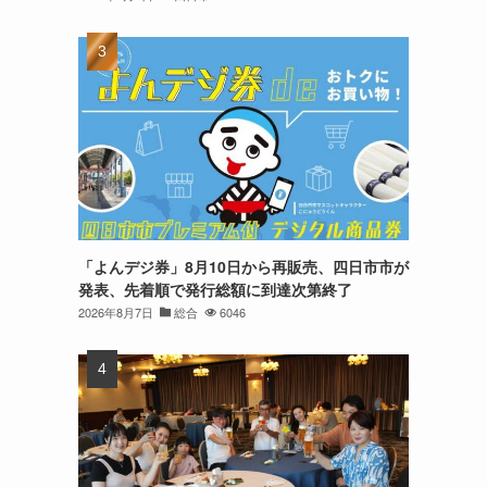
「よんデジ券」8月10日から再販売、四日市市が
発表、先着順で発行総額に到達次第終了
2026年8月7日
総合
6046