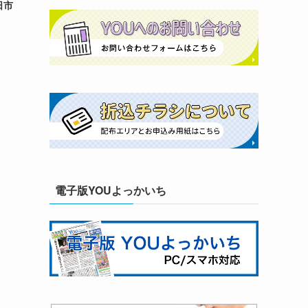
日市
電子版YOUよっかいち