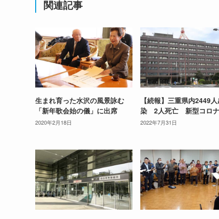
関連記事
生まれ育った水沢の風景詠む
【続報】三重県内2449人
「新年歌会始の儀」に出席
染 2人死亡 新型コロ
2020年2月18日
2022年7月31日