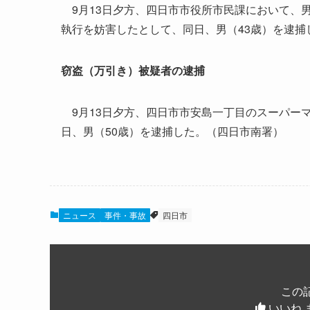
9月13日夕方、四日市市役所市民課において、
執行を妨害したとして、同日、男（43歳）を逮捕
窃盗（万引き）被疑者の逮捕
9月13日夕方、四日市市安島一丁目のスーパー
日、男（50歳）を逮捕した。（四日市南署）
ニュース
事件・事故
四日市
この
いいね 