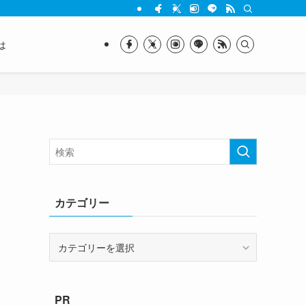
は
カテゴリー
カ
テ
ゴ
リ
PR
ー