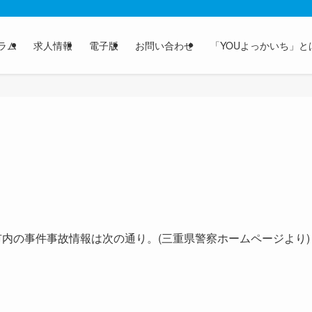
ラム
求人情報
電子版
お問い合わせ
「YOUよっかいち」と
内の事件事故情報は次の通り。(三重県警察ホームページより)