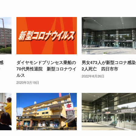
感
ダイヤモンドプリンセス乗船の
男女473人が新型コロナ感
ナ
70代男性退院 新型コロナウイ
2人死亡 四日市市
ルス
2022年8月26日
2020年3月19日