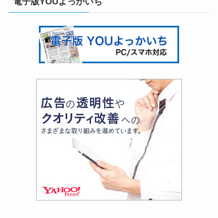
電子版YOUよっかいち