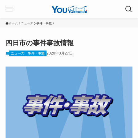
ホーム
ニュース
事件・事故
四日市の事件事故情報
2020年3月27日
ニュース
事件・事故