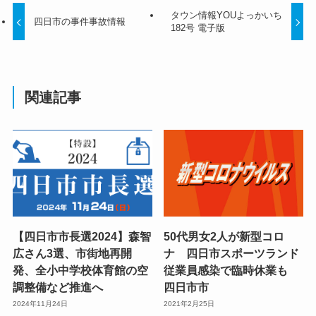
タウン情報YOUよっかいち
四日市の事件事故情報
182号 電子版
関連記事
【四日市市長選2024】森智
50代男女2人が新型コロ
広さん3選、市街地再開
ナ 四日市スポーツランド
発、全小中学校体育館の空
従業員感染で臨時休業も
調整備など推進へ
四日市市
2024年11月24日
2021年2月25日