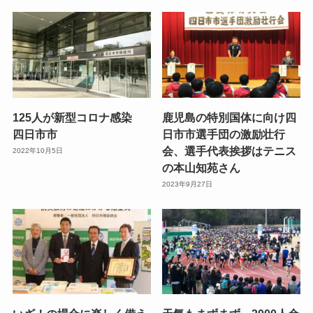
125人が新型コロナ感染
鹿児島の特別国体に向け四
四日市市
日市市選手団の激励壮行
会、選手代表挨拶はテニス
2022年10月5日
の本山知苑さん
2023年9月27日