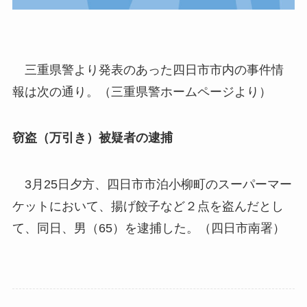
三重県警より発表のあった四日市市内の事件情
報は次の通り。（三重県警ホームページより）
窃盗（万引き）被疑者の逮捕
3月25日夕方、四日市市泊小柳町のスーパーマー
ケットにおいて、揚げ餃子など２点を盗んだとし
て、同日、男（65）を逮捕した。（四日市南署）