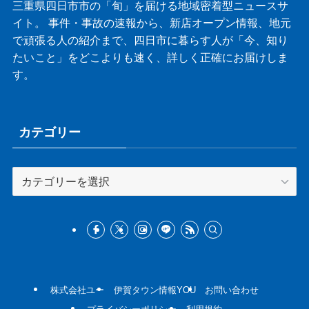
三重県四日市市の「旬」を届ける地域密着型ニュースサ
イト。 事件・事故の速報から、新店オープン情報、地元
で頑張る人の紹介まで、四日市に暮らす人が「今、知り
たいこと」をどこよりも速く、詳しく正確にお届けしま
す。
カテゴリー
カ
テ
ゴ
リ
ー
株式会社ユー
伊賀タウン情報YOU
お問い合わせ