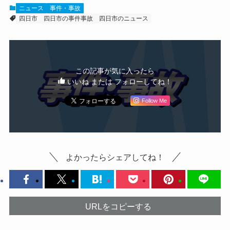
ニュース
事件・事故
四日市
四日市の事件事故
四日市のニュース
この記事が気に入ったら
いいね または フォローしてね！
Follow Me
よかったらシェアしてね！
URLをコピーする