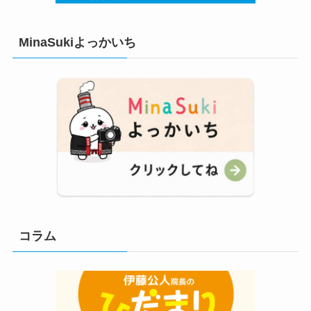
MinaSukiよっかいち
コラム