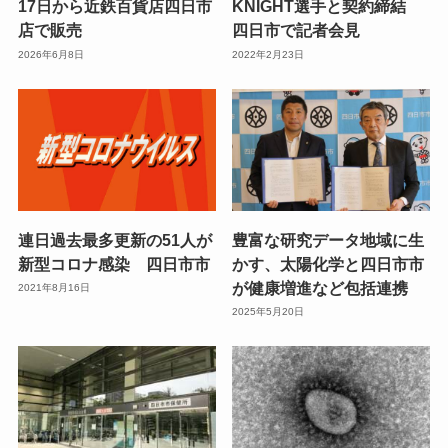
17日から近鉄百貨店四日市
KNIGHT選手と契約締結
店で販売
四日市で記者会見
2026年6月8日
2022年2月23日
連日過去最多更新の51人が
豊富な研究データ地域に生
新型コロナ感染 四日市市
かす、太陽化学と四日市市
が健康増進など包括連携
2021年8月16日
2025年5月20日