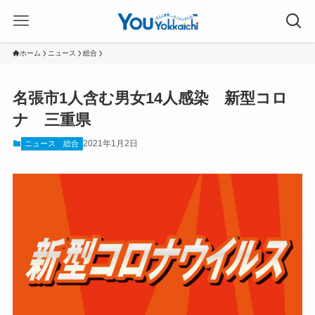
ホーム
ニュース
総合
名張市1人含む男女14人感染 新型コロ
ナ 三重県
2021年1月2日
ニュース
総合