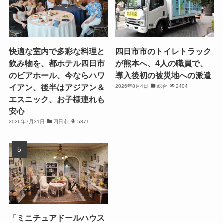
快適な室内で多彩な料理と
四日市市のトイレトラック
飲み物を、都ホテル四日市
が熊本へ、4人の職員で、
のビアホール、今ならハワ
導入後初の被災地への派遣
イアン、後半はアジアン＆
2026年8月4日
総合
2404
エスニック、お子様連れも
安心
2026年7月31日
四日市
5371
「ミニチュアドールハウス