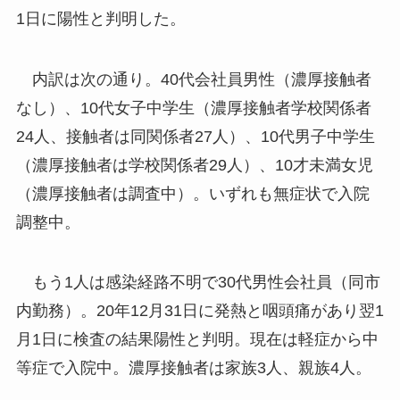
1日に陽性と判明した。
内訳は次の通り。40代会社員男性（濃厚接触者
なし）、10代女子中学生（濃厚接触者学校関係者
24人、接触者は同関係者27人）、10代男子中学生
（濃厚接触者は学校関係者29人）、10才未満女児
（濃厚接触者は調査中）。いずれも無症状で入院
調整中。
もう1人は感染経路不明で30代男性会社員（同市
内勤務）。20年12月31日に発熱と咽頭痛があり翌1
月1日に検査の結果陽性と判明。現在は軽症から中
等症で入院中。濃厚接触者は家族3人、親族4人。