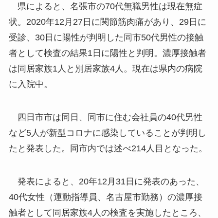
県によると、名張市の70代無職男性は現在無症
状。2020年12月27日に関節筋肉痛があり、29日に
受診、30日に陽性が判明した同市50代男性の接触
者として検査の結果1日に陽性と判明。濃厚接触者
は同居家族1人と別居家族4人。現在は県内の病院
に入院中。
四日市市は同日、同市に住む会社員の40代男性
など5人が新型コロナに感染していることが判明し
たと発表した。同市内では述べ214人目となった。
発表によると、20年12月31日に発表のあった、
40代女性（運動指導員、名古屋市勤務）の濃厚接
触者として同居家族4人の検査を実施したところ、