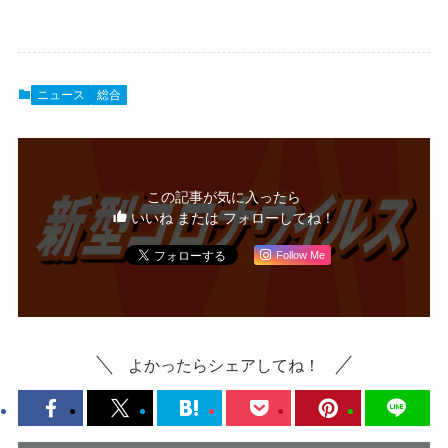
ニュース
総合
この記事が気に入ったら
いいね または フォローしてね！
Follow Me
よかったらシェアしてね！