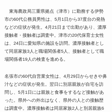
東海農政局三重県拠点（津市）に勤務する伊勢
市の60代公務員男性は、5月1日から37度台の発熱
などの症状が発生。4月21日まで出勤があり、濃厚
接触者・接触者は調査中。津市の20代保育士女性
は、24日に愛知県の施設を訪問。濃厚接触者とし
て同居家族3人と職場関係者5人、接触者として職
場関係者19人の検査を進める。
名張市の60代自営業女性は、4月29日からせきや鼻
汁などの症状が発生。翌日に別居親族が自宅を訪
問し、5月1日には親族と食事をするなど接触があ
った。県外への外出はなく、県外の人との接触歴
は調査中。濃厚接触者は同居家族2人と別居親族6