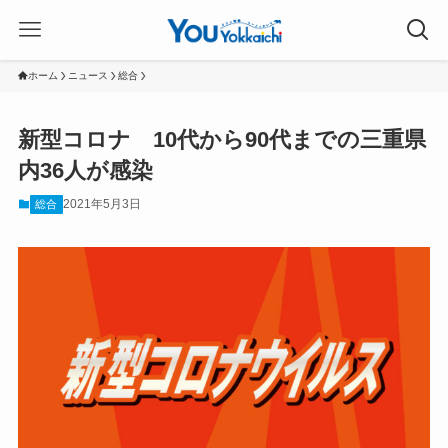
ホーム
ニュース
総合
新型コロナ 10代から90代までの三重県
内36人が感染
2021年5月3日
総合