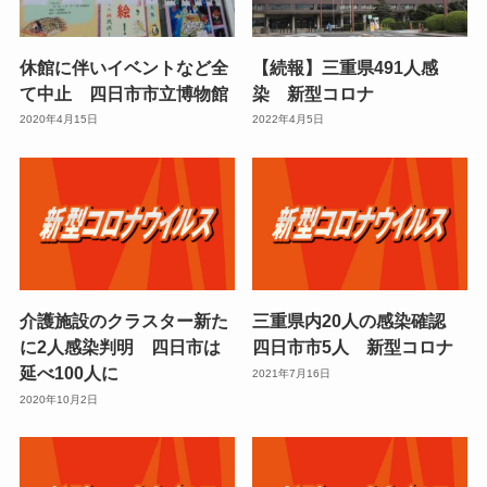
休館に伴いイベントなど全
【続報】三重県491人感
て中止 四日市市立博物館
染 新型コロナ
2020年4月15日
2022年4月5日
介護施設のクラスター新た
三重県内20人の感染確認
に2人感染判明 四日市は
四日市市5人 新型コロナ
延べ100人に
2021年7月16日
2020年10月2日