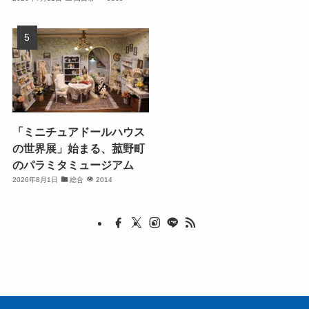
「ミニチュアドールハウス
の世界展」始まる、菰野町
のパラミタミュージアム
2026年8月1日
総合
2014