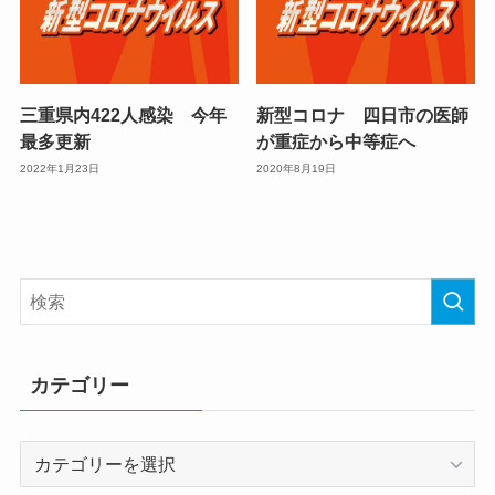
三重県内422人感染 今年
新型コロナ 四日市の医師
最多更新
が重症から中等症へ
2022年1月23日
2020年8月19日
カテゴリー
カ
テ