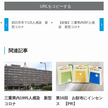
URLをコピーする
四日市市で115人感染 新
【続報】三重県内597人感
型コロナ
染 新型コロナ
関連記事
三重県内1995人感染 新型
第16回 お財布にインセン
コロナ
ス 【PR】