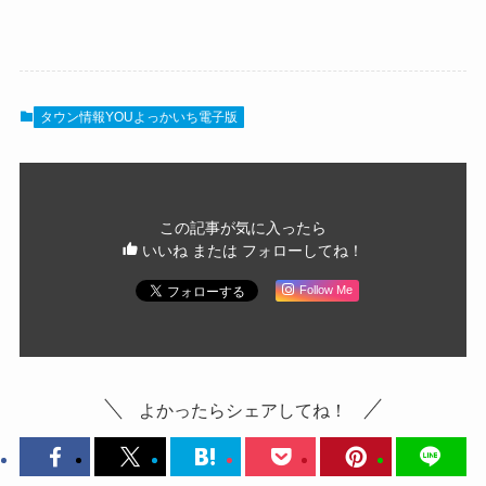
タウン情報YOUよっかいち電子版
この記事が気に入ったら
いいね または フォローしてね！
Follow Me
よかったらシェアしてね！