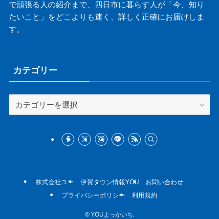
で頑張る人の紹介まで、四日市に暮らす人が「今、知り
たいこと」をどこよりも速く、詳しく正確にお届けしま
す。
カテゴリー
カ
テ
ゴ
リ
ー
株式会社ユー
伊賀タウン情報YOU
お問い合わせ
プライバシーポリシー
利用規約
©
YOUよっかいち.