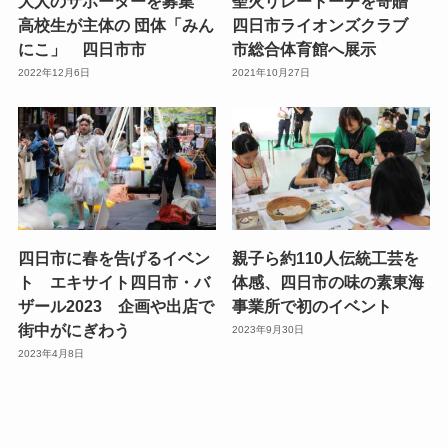
大人のサポーターを募集
聖火リレートーチを寄贈
高校生が主体の 団体「みん
四日市ライオンズクラブ
にこ」 四日市市
市総合体育館へ展示
2022年12月6日
2021年10月27日
四日市に春を告げるイベン
親子ら約110人伝統工芸を
ト エキサイト四日市・バ
体感、四日市の味の素東海
ザール2023 企画や出店で
事業所で初のイベント
街中がにぎわう
2023年9月30日
2023年4月8日