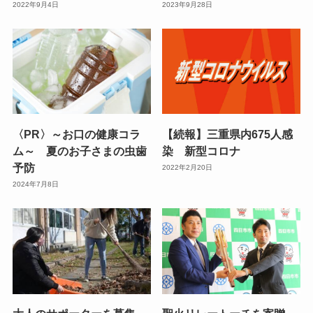
2022年9月4日
2023年9月28日
〈PR〉～お口の健康コラ
【続報】三重県内675人感
ム～ 夏のお子さまの虫歯
染 新型コロナ
予防
2022年2月20日
2024年7月8日