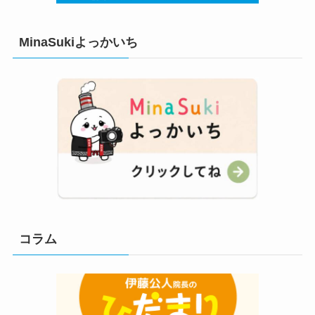
MinaSukiよっかいち
コラム