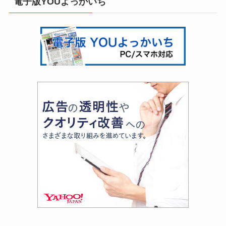
電子版YOUよっかいち