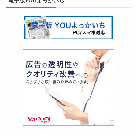
電子版YOUよっかいち