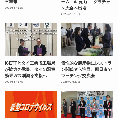
三重県
ーム「daygi」 グラチャ
ン大会へ出場
2023年6月13日
2022年12月6日
ICETTとタイ工業省工場局
個性的な農産物にレストラ
が協力の覚書、タイの温室
ン関係者ら注目、四日市で
効果ガス削減を支援へ
マッチング交流会
2024年5月17日
2025年1月23日