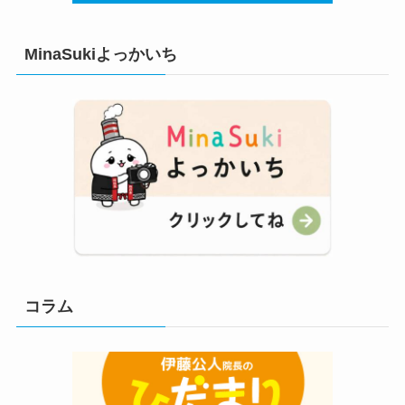
MinaSukiよっかいち
コラム