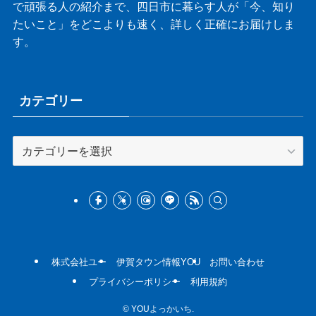
で頑張る人の紹介まで、四日市に暮らす人が「今、知り
たいこと」をどこよりも速く、詳しく正確にお届けしま
す。
カテゴリー
カ
テ
ゴ
リ
ー
株式会社ユー
伊賀タウン情報YOU
お問い合わせ
プライバシーポリシー
利用規約
©
YOUよっかいち.