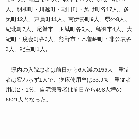
人、明和町・川越町・朝日町・菰野町各17人、多
気町12人、東員町11人、南伊勢町9人、県外8人、
紀北町7人、尾鷲市・玉城町各5人、鳥羽市4人、大
紀町・度会町各3人、熊野市・木曽岬町・非公表各
2人、紀宝町1人。
県内の入院患者は前日から6人減の155人、重症
者は変わらず1人で、病床使用率は33.9％、重症者
用は2・1％。自宅療養者は前日から498人増の
6621人となった。