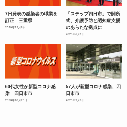
7日発表の感染者の職業を
「ステップ四日市」で開所
訂正 三重県
式、介護予防と認知症支援
のあらたな拠点に
2020年12月8日
2023年6月1日
60代女性が新型コロナ感
57人が新型コロナ感染、四
染 四日市市
日市市
2020年10月20日
2023年3月8日