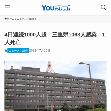
ホーム
ニュース
総合
4日連続1000人超 三重県1063人感染 1
人死亡
2022年7月16日
ニュース
総合