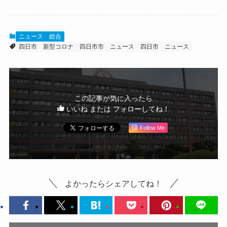
ニュース
総合
四日市
新型コロナ
四日市市 ニュース
四日市 ニュース
この記事が気に入ったら
いいね または フォローしてね！
Follow Me
よかったらシェアしてね！