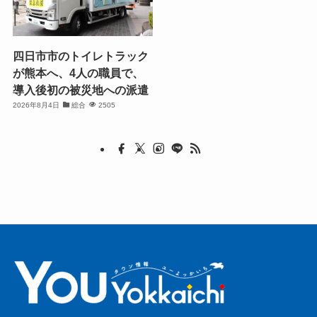
四日市市のトイレトラック
が熊本へ、4人の職員で、
導入後初の被災地への派遣
2026年8月4日
総合
2505