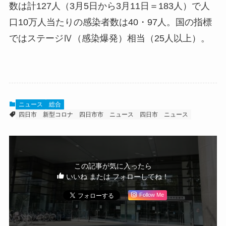
数は計127人（3月5日から3月11日＝183人）で人
口10万人当たりの感染者数は40・97人。国の指標
ではステージⅣ（感染爆発）相当（25人以上）。
ニュース
総合
四日市
新型コロナ
四日市市 ニュース
四日市 ニュース
この記事が気に入ったら
いいね または フォローしてね！
Follow Me