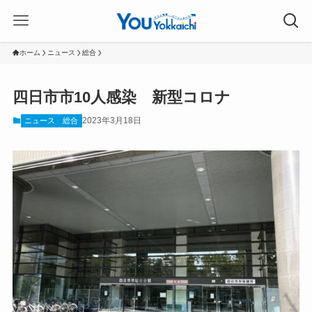
ホーム
ニュース
総合
四日市市10人感染 新型コロナ
2023年3月18日
ニュース
総合