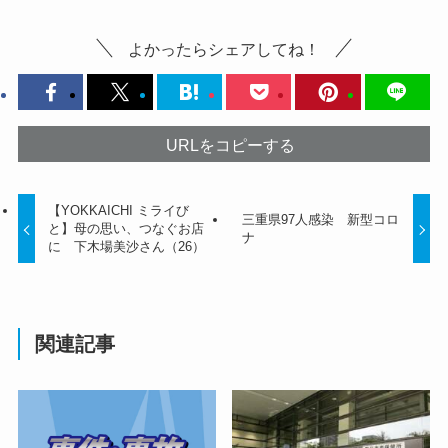
よかったらシェアしてね！
URLをコピーする
【YOKKAICHI ミライび
三重県97人感染 新型コロ
と】母の思い、つなぐお店
ナ
に 下木場美沙さん（26）
関連記事