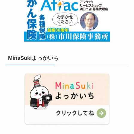
MinaSukiよっかいち