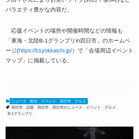
バラエティ豊かな内容だ。
応援イベントの場所や開催時間などの情報も
「東海・北陸B-1グランプリin四日市」のホームペ
ージ(
https://b1yokkaichi.jp/
）で「会場周辺イベント
マップ」に掲載している。
ニュース
総合
イベント
四日市
グルメ
四日市 話題
四日市
四日市のニュース
イベント
グルメ
B-1グランプリ