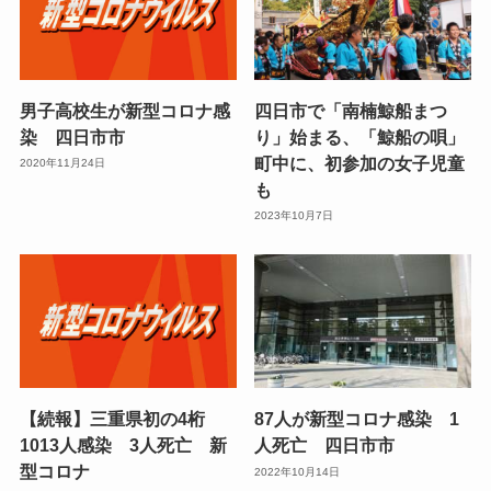
男子高校生が新型コロナ感
四日市で「南楠鯨船まつ
染 四日市市
り」始まる、「鯨船の唄」
町中に、初参加の女子児童
2020年11月24日
も
2023年10月7日
【続報】三重県初の4桁
87人が新型コロナ感染 1
1013人感染 3人死亡 新
人死亡 四日市市
型コロナ
2022年10月14日