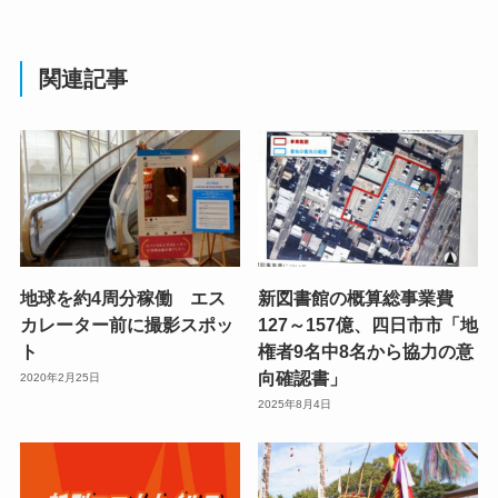
関連記事
地球を約4周分稼働 エス
新図書館の概算総事業費
カレーター前に撮影スポッ
127～157億、四日市市「地
ト
権者9名中8名から協力の意
向確認書」
2020年2月25日
2025年8月4日