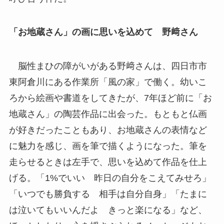
「お地蔵さん」の画に思いを込めて
野﨑さん
脳性まひの障がいがある野﨑さんは、四日市市
東阿倉川にある作業所「風の家」で働く。幼いこ
ろから絵画や書道をしてきたが、7年ほど前に「お
地蔵さん」の陶芸作品に出会った。もともと仏画
が好きだったこともあり、お地蔵さんの表情など
に魅力を感じ、画を筆で描くようになった。筆を
走らせるときは左手で、思いを込めて作品を仕上
げる。「1%でいい 昨日の自分をこえてみせろ」
「いつでも勝負する 相手は自分自身」「たまに
は泣いてもいいんだよ きっと楽になる」など、