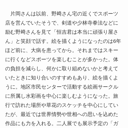
片岡さんは以前、野﨑さん宅の近くでスポーツ
店を営んでいたそうで、剣道や少林寺拳法などに
励む野﨑さんを見て「恒吉君は本当に頑張り屋さ
ん」と笑顔で話す。絵を描くようになったのは6年
ほど前に、大病を患ってから。それまではスキー
に行くなどスポーツを楽しむことが多かった。体
の負担を減らし、何かに取り組めないかと考えて
いたときに知り合いのすすめもあり、絵を描くよ
うに。地区市民センターで活動する絵画サークル
に所属し水彩画を中心に楽しむようになった。旅
行で訪れた場所や草花のスケッチを中心にしてい
たが、最近では世界情勢や世相への思いを込めた
作品にも力を入れる。二人展でも展示予定の「ガ