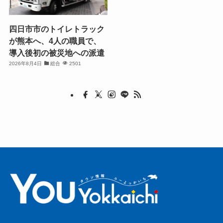
四日市市のトイレトラック
が熊本へ、4人の職員で、
導入後初の被災地への派遣
2026年8月4日
総合
2501