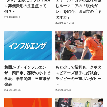
～葬儀費用の注意点って
むルーマニアの「現代ガ
何？～
レ」を紹介、四日市の「キ
タオカ」
2024年3月3日
2025年10月24日
集団かぜ・インフルエン
あと少しで勝利も、クボタ
ザ 四日市、菰野の小中で
スピアーズ相手に好試合、
学級、学年閉鎖 三重県が
ラグビーの三重ホンダヒー
発表
ト
2025年1月15日
2025年1月5日