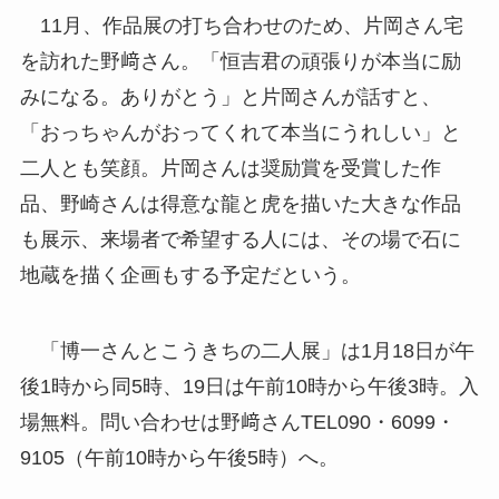
11月、作品展の打ち合わせのため、片岡さん宅
を訪れた野﨑さん。「恒吉君の頑張りが本当に励
みになる。ありがとう」と片岡さんが話すと、
「おっちゃんがおってくれて本当にうれしい」と
二人とも笑顔。片岡さんは奨励賞を受賞した作
品、野崎さんは得意な龍と虎を描いた大きな作品
も展示、来場者で希望する人には、その場で石に
地蔵を描く企画もする予定だという。
「博一さんとこうきちの二人展」は1月18日が午
後1時から同5時、19日は午前10時から午後3時。入
場無料。問い合わせは野﨑さんTEL090・6099・
9105（午前10時から午後5時）へ。