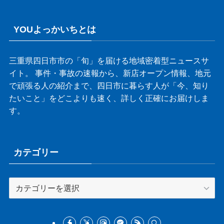
YOUよっかいちとは
三重県四日市市の「旬」を届ける地域密着型ニュースサ
イト。 事件・事故の速報から、新店オープン情報、地元
で頑張る人の紹介まで、四日市に暮らす人が「今、知り
たいこと」をどこよりも速く、詳しく正確にお届けしま
す。
カテゴリー
カ
テ
ゴ
リ