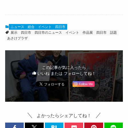
ニュース
総合
イベント
四日市
展示
四日市
四日市のニュース
イベント
作品展
四日市 話題
あさけプラザ
この記事が気に入ったら
いいね または フォローしてね！
Follow Me
よかったらシェアしてね！