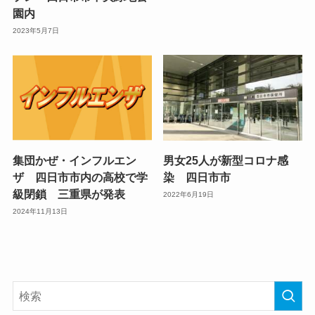
園内
2023年5月7日
集団かぜ・インフルエン
男女25人が新型コロナ感
ザ 四日市市内の高校で学
染 四日市市
級閉鎖 三重県が発表
2022年6月19日
2024年11月13日