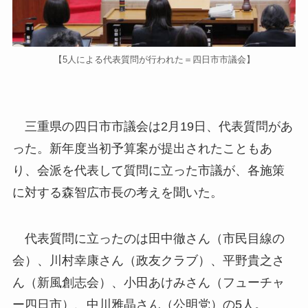
【5人による代表質問が行われた＝四日市市議会】
三重県の四日市市議会は2月19日、代表質問があ
った。新年度当初予算案が提出されたこともあ
り、会派を代表して質問に立った市議が、各施策
に対する森智広市長の考えを聞いた。
代表質問に立ったのは田中徹さん（市民目線の
会）、川村幸康さん（政友クラブ）、平野貴之さ
ん（新風創志会）、小田あけみさん（フューチャ
ー四日市）、中川雅晶さん（公明党）の5人。