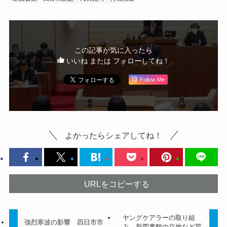
この記事が気に入ったら
いいね または フォローしてね！
Follow Me
よかったらシェアしてね！
URLをコピーする
ヤングケアラーの取り組
強烈寒波の影響 四日市市
み、新図書館の立地など質