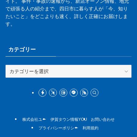
イト。 事件・事故の速報から、新店オープン情報、地元
で頑張る人の紹介まで、四日市に暮らす人が「今、知り
たいこと」をどこよりも速く、詳しく正確にお届けしま
す。
カテゴリー
カ
テ
ゴ
リ
ー
株式会社ユー
伊賀タウン情報YOU
お問い合わせ
プライバシーポリシー
利用規約