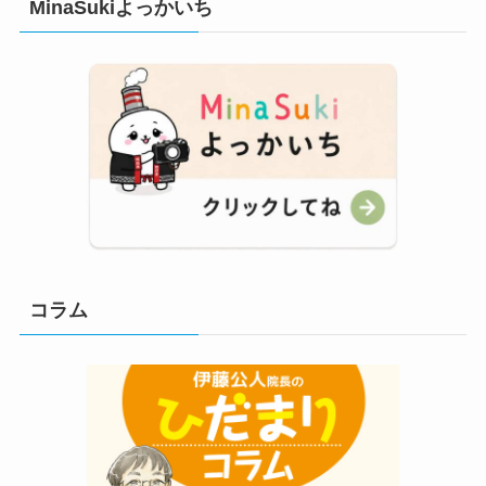
MinaSukiよっかいち
コラム