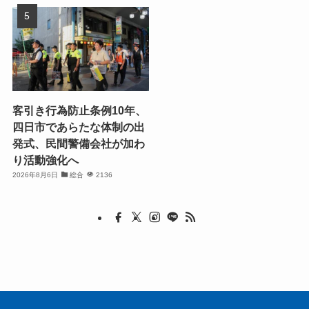
客引き行為防止条例10年、
四日市であらたな体制の出
発式、民間警備会社が加わ
り活動強化へ
2026年8月6日
総合
2136