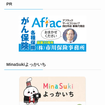
リ
PR
ー
MinaSukiよっかいち