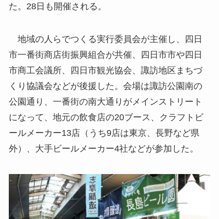
た。28日も開催される。
地域の人らでつくる実行委員会が主催し、四日
市一番街商店街振興組合が共催、四日市市や四日
市商工会議所、四日市観光協会、諏訪地区まちづ
くり協議会などが後援した。会場は諏訪公園南の
公園通り、一番街の南大通りがメインストリート
になって、地元の飲食店の20ブース、クラフトビ
ールメーカー13店（うち9店は東京、長野など県
外）、大手ビールメーカー4社などが参加した。