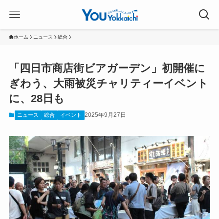
ホーム
ニュース
総合
「四日市商店街ビアガーデン」初開催に
ぎわう、大雨被災チャリティーイベント
に、28日も
2025年9月27日
ニュース
総合
イベント