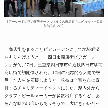
【アーケードの下の仮設テーブルは多くの来場者でにぎわった＝四日
市市諏訪栄町】
商店街をまるごとビアガーデンにして地域経済
をもりあげようと、「四日市商店街ビアガーデ
ン」が9月27日、三重県四日市市の近鉄四日市駅前
商店街で初開催された。12日の記録的な大雨で被
災した人らを応援しようと、収益は全額を市に寄
付するチャリティーイベントにした。県内外から
クラフトビールメーカーが多数出店するなど、あ
らたな味の出会いもありそうで、大にぎわいだっ