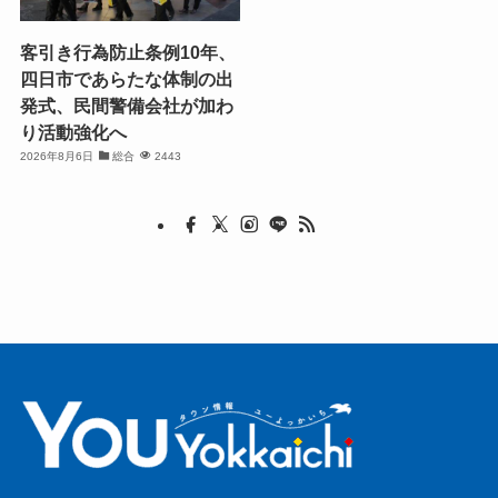
客引き行為防止条例10年、
四日市であらたな体制の出
発式、民間警備会社が加わ
り活動強化へ
2026年8月6日
総合
2443