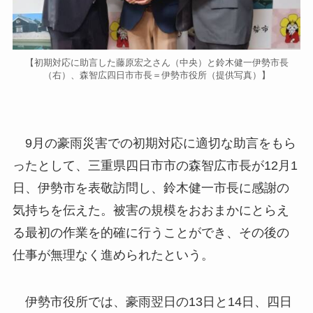
【初期対応に助言した藤原宏之さん（中央）と鈴木健一伊勢市長
（右）、森智広四日市市長＝伊勢市役所（提供写真）】
9月の豪雨災害での初期対応に適切な助言をもら
ったとして、三重県四日市市の森智広市長が12月1
日、伊勢市を表敬訪問し、鈴木健一市長に感謝の
気持ちを伝えた。被害の規模をおおまかにとらえ
る最初の作業を的確に行うことができ、その後の
仕事が無理なく進められたという。
伊勢市役所では、豪雨翌日の13日と14日、四日