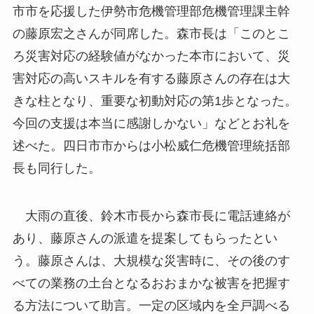
市市を応援した伊勢市危機管理部危機管理課主幹
の藤原宏之さんが同席した。森市長は「このとこ
ろ災害対応の経験値がなかった本市において、災
害対応の高いスキルを有する藤原さんの存在は大
きな柱となり、重要な初動対応の第1歩となった。
今回の支援は本当に感謝しかない」などとお礼を
述べた。四日市市からは小松威仁危機管理統括部
長も同行した。
大雨の直後、鈴木市長から森市長に電話連絡が
あり、藤原さんの派遣を提案してもらったとい
う。藤原さんは、大規模な災害時に、その後のす
べての業務の土台となるおおまかな被害を把握す
る方法について助言。一定の区域内を全戸調べる