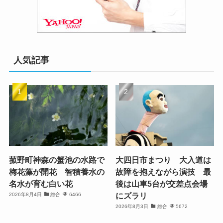
人気記事
菰野町神森の蟹池の水路で
大四日市まつり 大入道は
梅花藻が開花 智積養水の
故障を抱えながら演技 最
名水が育む白い花
後は山車5台が交差点会場
にズラリ
2026年8月4日
総合
6466
2026年8月3日
総合
5672