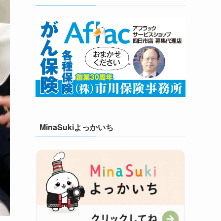
MinaSukiよっかいち