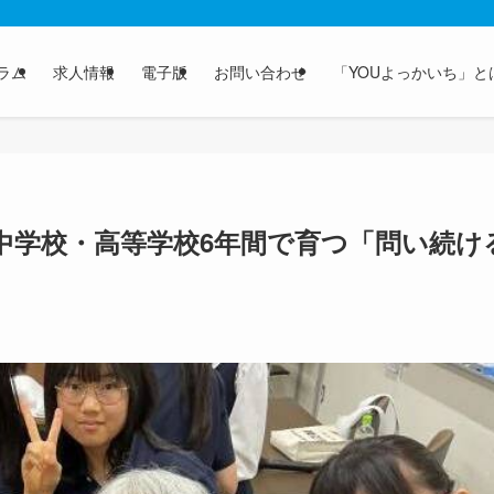
ラム
求人情報
電子版
お問い合わせ
「YOUよっかいち」と
中学校・高等学校6年間で育つ「問い続け