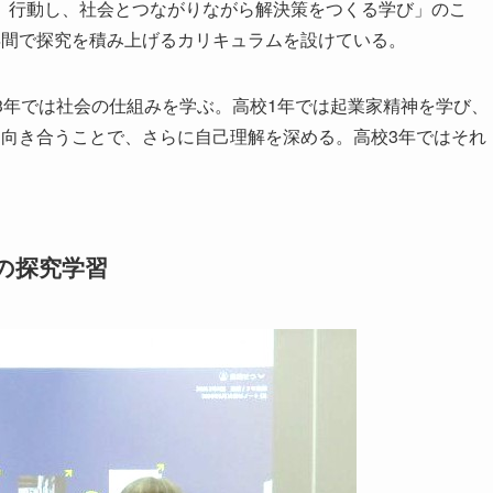
行動し、社会とつながりながら解決策をつくる学び」のこ
年間で探究を積み上げるカリキュラムを設けている。
3年では社会の仕組みを学ぶ。高校1年では起業家精神を学び、
と向き合うことで、さらに自己理解を深める。高校3年ではそれ
の探究学習