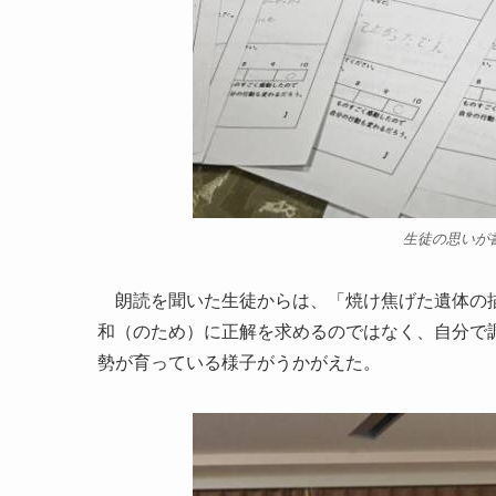
生徒の思いが
朗読を聞いた生徒からは、「焼け焦げた遺体の描
和（のため）に正解を求めるのではなく、自分で
勢が育っている様子がうかがえた。