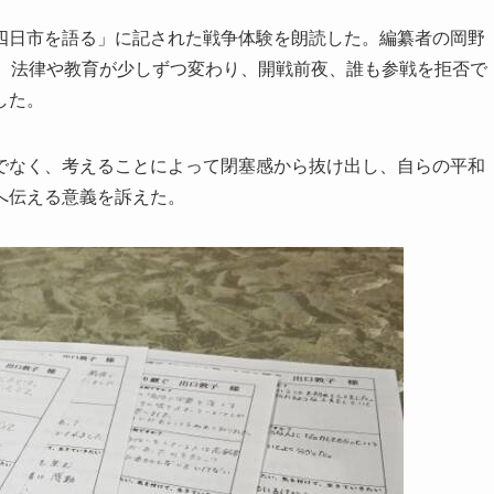
日市を語る」に記された戦争体験を朗読した。編纂者の岡野
も、法律や教育が少しずつ変わり、開戦前夜、誰も参戦を拒否で
した。
なく、考えることによって閉塞感から抜け出し、自らの平和
へ伝える意義を訴えた。