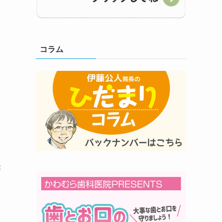
コラム
が