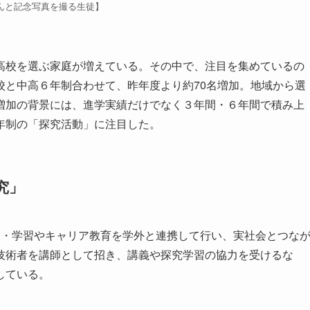
んと記念写真を撮る生徒】
校を選ぶ家庭が増えている。その中で、注目を集めているの
校と中高６年制合わせて、昨年度より約70名増加。地域から選
増加の背景には、進学実績だけでなく３年間・６年間で積み上
年制の「探究活動」に注目した。
究」
・学習やキャリア教育を学外と連携して行い、実社会とつな
技術者を講師として招き、講義や探究学習の協力を受けるな
している。