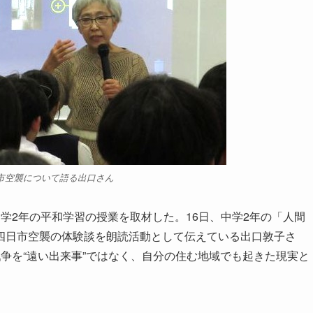
市空襲について語る出口さん
2年の平和学習の授業を取材した。16日、中学2年の「人間
四日市空襲の体験談を朗読活動として伝えている出口敦子さ
争を“遠い出来事”ではなく、自分の住む地域でも起きた現実と