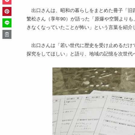
出口さんは、昭和の暮らしをまとめた冊子「旧四
繁松さん（享年90）が語った「原爆や空襲より
きなくなっていたことが怖い」という言葉を紹介
出口さんは「若い世代に歴史を受け止めるだけで
探究をしてほしい」と語り、地域の記憶を次世代