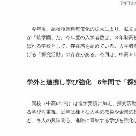
【出口さ
今年度、高校授業料無償化の拡大により、私立高
が「暁学園」だ。今年度の入学者数は、３年制高
ばれる学校として、存在感を高めている。入学者
げる「探究活動」の存在がある。今回は、中高６
学外と連携し学び強化 6年間で「探
同校（中高6年制）は進学実績に加え、探究活動
る学びを重視。近年は様々な大学の教員や企業の
ど、各人の興味関心、進路に直結する学びを強化