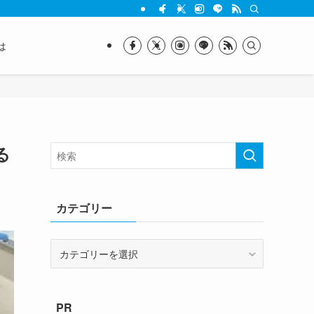
は
る
カテゴリー
カ
テ
ゴ
リ
PR
ー