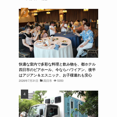
快適な室内で多彩な料理と飲み物を、都ホテル
四日市のビアホール、今ならハワイアン、後半
はアジアン＆エスニック、お子様連れも安心
2026年7月31日
四日市
5350