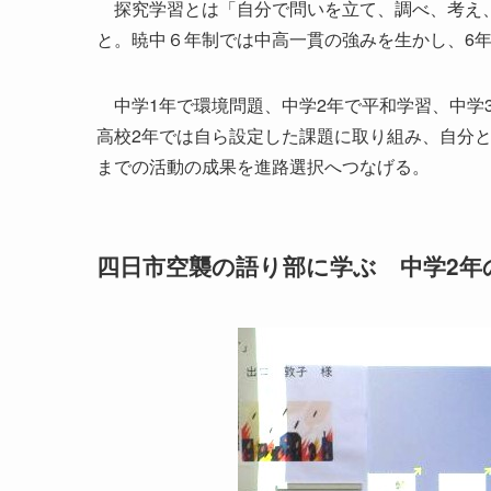
探究学習とは「自分で問いを立て、調べ、考え、
と。暁中６年制では中高一貫の強みを生かし、6
中学1年で環境問題、中学2年で平和学習、中学
高校2年では自ら設定した課題に取り組み、自分
までの活動の成果を進路選択へつなげる。
四日市空襲の語り部に学ぶ 中学2年