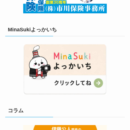
MinaSukiよっかいち
コラム