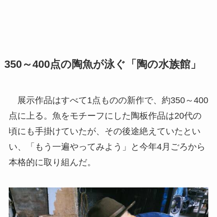
350～400点の陶魚が泳ぐ「陶の水族館」
展示作品はすべて1点ものの新作で、約350～400
点に上る。魚をモチーフにした陶板作品は20代の
頃にも手掛けていたが、その後途絶えていたとい
い、「もう一遍やってみよう」と今年4月ごろから
本格的に取り組んだ。