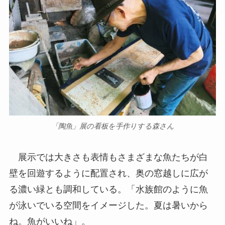
「陶魚」展の看板を手作りする森さん
展示では大きさも表情もさまざまな魚たちが白
壁を回遊するように配置され、奥の窓越しに広が
る濃い緑とも調和している。「水族館のように魚
が泳いでいる空間をイメージした。夏は暑いから
ね。魚がいいね」。