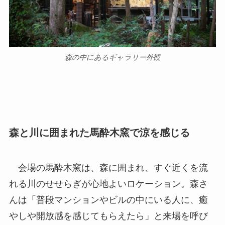
森の中にあるギャラリー外観
森と川に囲まれた馬酔木窯で涼を感じる
会場の馬酔木窯は、森に囲まれ、すぐ近くを流
れる川のせせらぎが心地よいロケーション。森さ
んは「普段マンションやビルの中にいる人に、癒
やしや開放感を感じてもらえたら」と来場を呼び