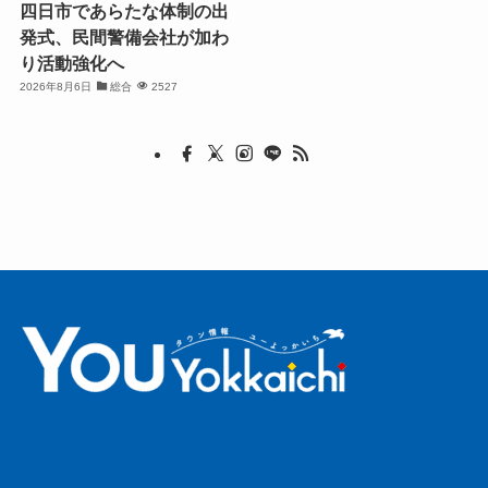
四日市であらたな体制の出
発式、民間警備会社が加わ
り活動強化へ
2026年8月6日
総合
2527