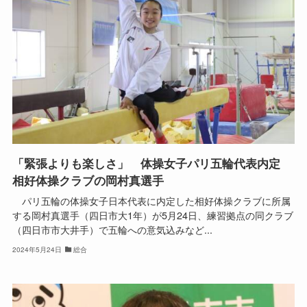
「緊張よりも楽しさ」 体操女子パリ五輪代表内定
相好体操クラブの岡村真選手
パリ五輪の体操女子日本代表に内定した相好体操クラブに所属
する岡村真選手（四日市大1年）が5月24日、練習拠点の同クラブ
（四日市市大井手）で五輪への意気込みなど...
2024年5月24日
総合