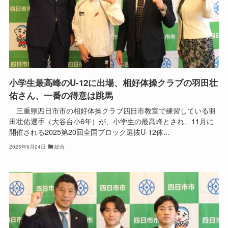
小学生最高峰のU-12に出場、相好体操クラブの羽田壮
佑さん、一番の得意は跳馬
三重県四日市市の相好体操クラブ四日市教室で練習している羽
田壮佑選手（大谷台小6年）が、小学生の最高峰とされ、11月に
開催される2025第20回全国ブロック選抜U-12体...
2025年9月24日
総合