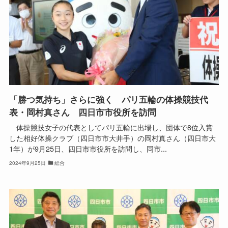
「勝つ気持ち」さらに強く パリ五輪の体操競技代
表・岡村真さん 四日市市役所を訪問
体操競技女子の代表としてパリ五輪に出場し、団体で8位入賞
した相好体操クラブ（四日市市大井手）の岡村真さん（四日市大
1年）が9月25日、四日市市役所を訪問し、同市...
2024年9月25日
総合