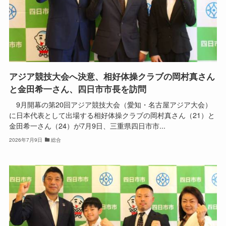
アジア競技大会へ決意、相好体操クラブの岡村真さん
と金田希一さん、四日市市長を訪問
9月開幕の第20回アジア競技大会（愛知・名古屋アジア大会）
に日本代表として出場する相好体操クラブの岡村真さん（21）と
金田希一さん（24）が7月9日、三重県四日市市...
2026年7月9日
総合