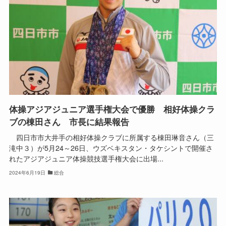
体操アジアジュニア選手権大会で優勝 相好体操クラ
ブの棟田さん 市長に結果報告
四日市市大井手の相好体操クラブに所属する棟田琳音さん（三
滝中３）が5月24～26日、ウズベキスタン・タケシントで開催さ
れたアジアジュニア体操競技選手権大会に出場...
2024年6月19日
総合