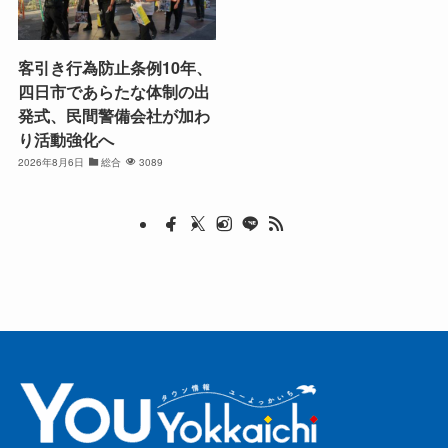
客引き行為防止条例10年、
四日市であらたな体制の出
発式、民間警備会社が加わ
り活動強化へ
2026年8月6日
総合
3089