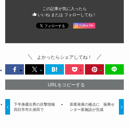
この記事が気に入ったら
いいね または フォローしてね！
Follow Me
よかったらシェアしてね！
URLをコピーする
下半身露出男の目撃情報
茶業発展の拠点に 振興セ
四日市市久保田で
ンター新施設が完成