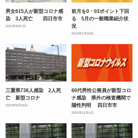
男女615人が新型コロナ感
前月を0・03ポイント下回
染 3人死亡 四日市市
る 5月の一般職業紹介状
況
2022年8月7日
2019年7月20日
三重県738人感染 2人死
60代男性公務員が新型コロ
亡 新型コロナ
ナ感染 県外の検査機関で
陽性判明 四日市市
2022年9月24日
2021年11月1日