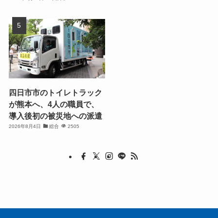
四日市市のトイレトラック
が熊本へ、4人の職員で、
導入後初の被災地への派遣
2026年8月4日
総合
2505