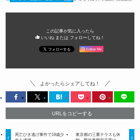
この記事が気に入ったら
いいね または フォローしてね！
Follow Me
よかったらシェアしてね！
URLをコピーする
死亡ひき逃げ事件で19歳少
東京都の三重テラスも休