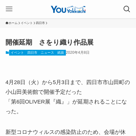
ホーム
イベント
四日市
開催延期 さをり織り作品展
2020年4月8日
イベント
四日市
ニュース
紙面
4月28日（火）から5月3日まで、四日市市山田町の
小山田美術館で開催予定だった
「第6回OLIVER展『織』」が延期されることにな
った。
新型コロナウィルスの感染防止のため、会場が休