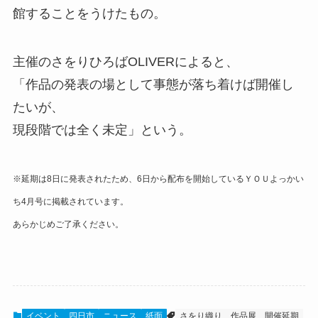
館することをうけたもの。
主催のさをりひろばOLIVERによると、
「作品の発表の場として事態が落ち着けば開催し
たいが、
現段階では全く未定」という。
※延期は8日に発表されたため、6日から配布を開始しているＹＯＵよっかい
ち4月号に掲載されています。
あらかじめご了承ください。
イベント
四日市
ニュース
紙面
さをり織り、作品展、開催延期