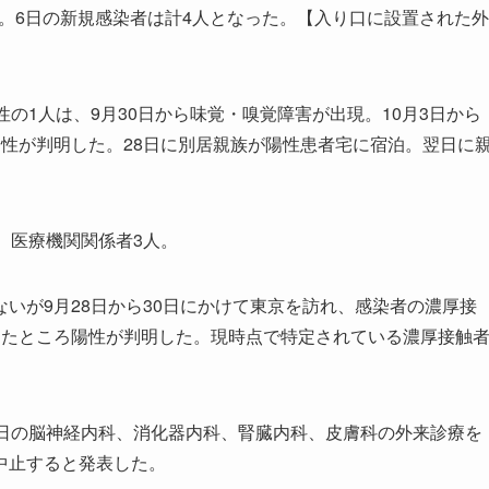
人。6日の新規感染者は計4人となった。【入り口に設置された外
の1人は、9月30日から味覚・嗅覚障害が出現。10月3日から
性が判明した。28日に別居親族が陽性患者宅に宿泊。翌日に
。
、医療機関関係者3人。
が9月28日から30日にかけて東京を訪れ、感染者の濃厚接
けたところ陽性が判明した。現時点で特定されている濃厚接触
日の脳神経内科、消化器内科、腎臓内科、皮膚科の外来診療を
中止すると発表した。