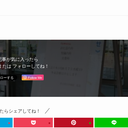
記事が気に入ったら
または フォローしてね！
Follow Me
たらシェアしてね！