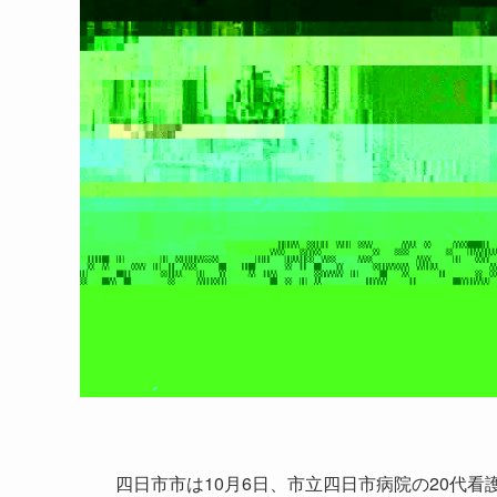
四日市市は10月6日、市立四日市病院の20代看