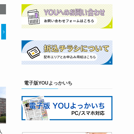
電子版YOUよっかいち
人