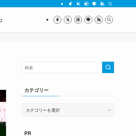
は
カテゴリー
カ
テ
ゴ
リ
PR
ー