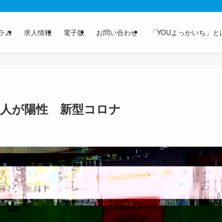
ラム
求人情報
電子版
お問い合わせ
「YOUよっかいち」と
2人が陽性 新型コロナ