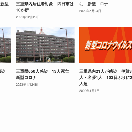
 新型
三重県内居住者対象 四日市は
に 新型コロナ
10か所
2022年5月24日
2021年12月29日
人感染
三重県650人感染 13人死亡
三重県内21人が感染 伊賀3
新型コロナ
人・名張1人 103日ぶりに2
人超
2023年1月24日
2022年1月7日