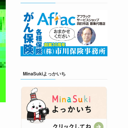
MinaSukiよっかいち