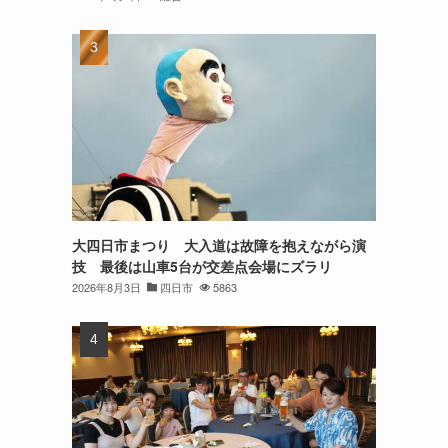
大四日市まつり 大入道は故障を抱えながら演
技 最後は山車5台が交差点会場にズラリ
2026年8月3日
四日市
5863