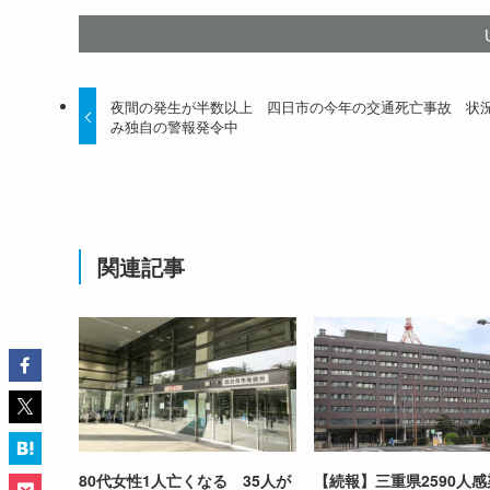
夜間の発生が半数以上 四日市の今年の交通死亡事故 状
み独自の警報発令中
関連記事
80代女性1人亡くなる 35人が
【続報】三重県2590人感