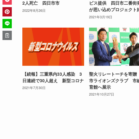
2人死亡 四日市市
ビス提供 四日市二番街
が思い込めプロジェクト
2022年8月26日
2021年3月19日
【続報】三重県内33人感染 3
聖火リレートーチを寄贈
日連続で30人超え 新型コロナ
市ライオンズクラブ 市
育館へ展示
2021年7月30日
2021年10月27日