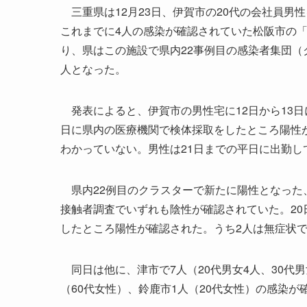
三重県は12月23日、伊賀市の20代の会社員男
これまでに4人の感染が確認されていた松阪市の
り、県はこの施設で県内22事例目の感染者集団（
人となった。
発表によると、伊賀市の男性宅に12日から13日
日に県内の医療機関で検体採取をしたところ陽性
わかっていない。男性は21日までの平日に出勤し
県内22例目のクラスターで新たに陽性となった、
接触者調査でいずれも陰性が確認されていた。20
したところ陽性が確認された。うち2人は無症状
同日は他に、津市で7人（20代男女4人、30代男
（60代女性）、鈴鹿市1人（20代女性）の感染が