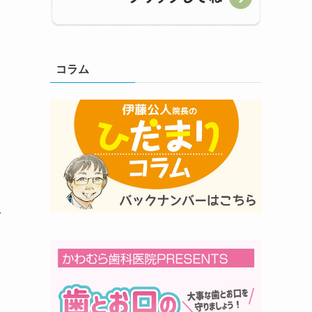
コラム
を