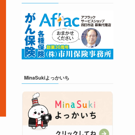
MinaSukiよっかいち