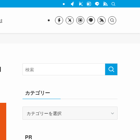
は
コ
カテゴリー
カ
テ
ゴ
リ
PR
ー