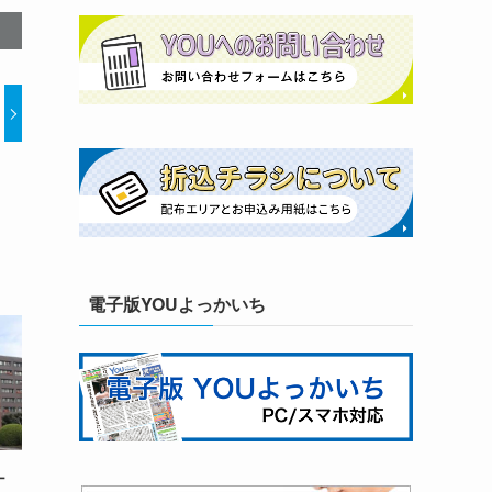
電子版YOUよっかいち
ナ