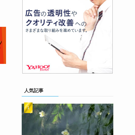
性
人気記事