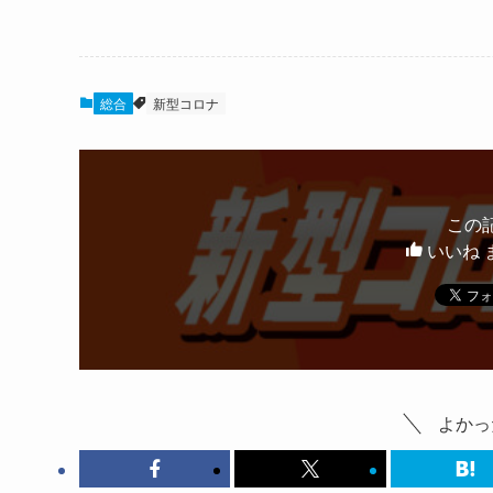
総合
新型コロナ
この
いいね 
よかっ