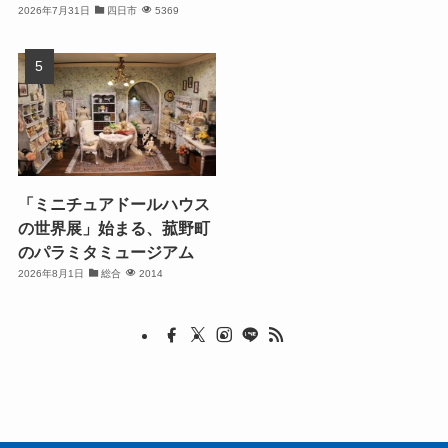
2026年7月31日
四日市
5369
「ミニチュアドールハウス
の世界展」始まる、菰野町
のパラミタミュージアム
2026年8月1日
総合
2014