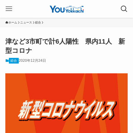
ホーム
ニュース
総合
津など3市町で計6人陽性 県内11人 新
型コロナ
2020年12月24日
総合