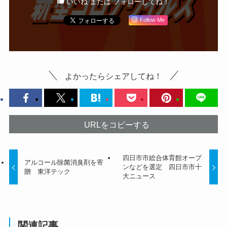
いいね または フォローしてね！
Follow Me
よかったらシェアしてね！
URLをコピーする
四日市市総合体育館オープ
アルコール除菌消臭剤を寄
ンなどを選定 四日市市十
贈 東洋テック
大ニュース
関連記事