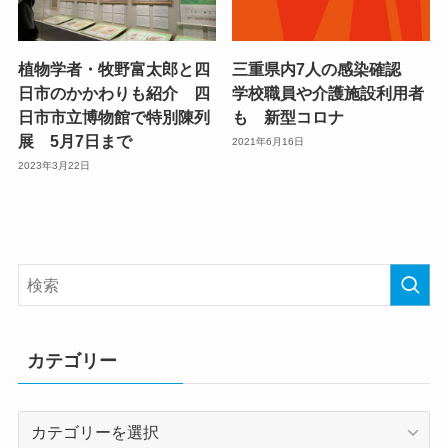
植物学者・牧野富太郎と四
三重県内7人の感染確認
日市のかかわりも紹介 四
学校職員や介護施設利用者
日市市立博物館で特別陳列
も 新型コロナ
展 5月7日まで
2021年6月16日
2023年3月22日
カテゴリー
カ
テ