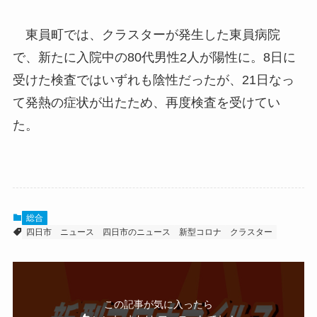
東員町では、クラスターが発生した東員病院
で、新たに入院中の80代男性2人が陽性に。8日に
受けた検査ではいずれも陰性だったが、21日なっ
て発熱の症状が出たため、再度検査を受けてい
た。
総合
四日市
ニュース
四日市のニュース
新型コロナ
クラスター
この記事が気に入ったら