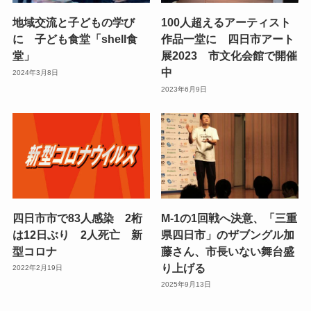
地域交流と子どもの学び
100人超えるアーティスト
に 子ども食堂「shell食
作品一堂に 四日市アート
堂」
展2023 市文化会館で開催
中
2024年3月8日
2023年6月9日
四日市市で83人感染 2桁
M-1の1回戦へ決意、「三重
は12日ぶり 2人死亡 新
県四日市」のザブングル加
型コロナ
藤さん、市長いない舞台盛
り上げる
2022年2月19日
2025年9月13日