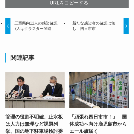
URLをコピーする
三重県内11人の感染確認
新たな感染者の確認は無
7人はクラスター関連
し 四日市市
関連記事
管理の役割不明確、止水板
「頑張れ四日市市！」 国
は人力は無理など課題列
体成功へ向け鹿児島市から
挙、国の地下駐車場検討委
エール旗届く