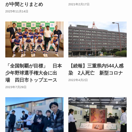
が中間とりまとめ
2021年2月17日
2025年11月14日
「全国制覇が目標」 日本
【続報】三重県内544人感
少年野球選手権大会に出
染 2人死亡 新型コロナ
場 四日市トップエース
2022年4月2日
2023年7月29日