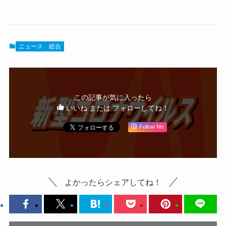
ニュース
総合
この記事が気に入ったら
いいね または フォローしてね！
Follow Me
よかったらシェアしてね！