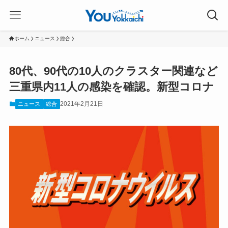
ホーム
ニュース
総合
80代、90代の10人のクラスター関連など
三重県内11人の感染を確認。新型コロナ
2021年2月21日
ニュース
総合