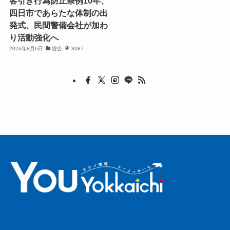
客引き行為防止条例10年、
四日市であらたな体制の出
発式、民間警備会社が加わ
り活動強化へ
2026年8月6日
総合
3087