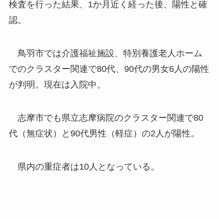
検査を行った結果、1か月近く経った後、陽性と確
認。
鳥羽市では介護福祉施設、特別養護老人ホーム
でのクラスター関連で80代、90代の男女6人の陽性
が判明。現在は入院中。
志摩市でも県立志摩病院のクラスター関連で80
代（無症状）と90代男性（軽症）の2人が陽性。
県内の重症者は10人となっている。