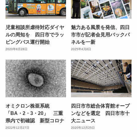
児童相談所虐待対応ダイヤ
魅力ある風景を発信、四日
ルの周知を 四日市でラッ
市市が記者会見用バックパ
ピングバス運行開始
ネルを一新
2020年8月28日
2025年4月8日
オミクロン株亜系統
四日市市総合体育館オープ
「BA・2・3・20」 三重
ンなどを選定 四日市市十
県内で初確認 新型コロナ
大ニュース
2022年12月27日
2020年12月25日