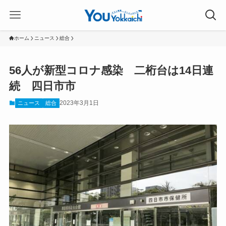
ホーム
ニュース
総合
56人が新型コロナ感染 二桁台は14日連
続 四日市市
2023年3月1日
ニュース
総合