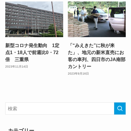
新型コロナ発生動向 1定
「“みえきた”に秋が来
点1・18人で前週比0・72
た」、地元の新米直売にお
倍 三重県
客の車列、四日市のJA南部
カントリー
2023年11月14日
2023年9月16日
カテゴリー