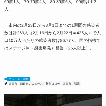
69歳1人、70-79歳4人、80-89歳6人、90歳以上2
人。
市内の2月23日から3月1日までの1週間の感染者
数は計269人（2月16日から2月22日＝435人）で人
口10万人当たりの感染者数は86.77人。国の指標で
はステージⅣ（感染爆発）相当（25人以上）。
ニュース
総合
四日市
四日市のニュース
新型コロナ
四日市 話題