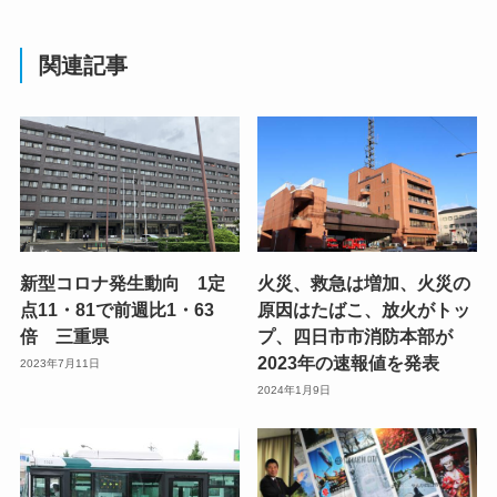
関連記事
新型コロナ発生動向 1定
火災、救急は増加、火災の
点11・81で前週比1・63
原因はたばこ、放火がトッ
倍 三重県
プ、四日市市消防本部が
2023年の速報値を発表
2023年7月11日
2024年1月9日