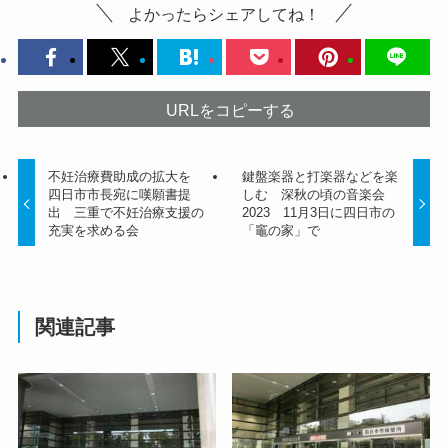
よかったらシェアしてね！
URLをコピーする
不妊治療費助成の拡大を
鍵盤楽器と打楽器などを楽
四日市市長宛に嘆願書提
しむ 深秋の頃の音楽会
出 三重で不妊治療支援の
2023 11月3日に四日市の
充実を求める会
「竈の家」で
関連記事