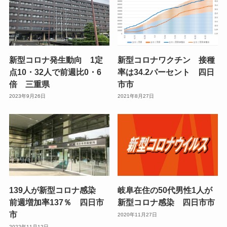
新型コロナ発生動向 1定
新型コロナワクチン 接種
点10・32人で前週比0・6
率は34.2パーセント 四日
倍 三重県
市市
2023年9月26日
2021年8月27日
139人が新型コロナ感染
岐阜在住の50代男性1人が
前週増加率137％ 四日市
新型コロナ感染 四日市市
市
2020年11月27日
2022年11月12日