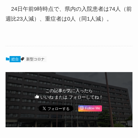
24日午前9時時点で、県内の入院患者は74人（前
週比23人減）、重症者は0人（同1人減）。
総合
新型コロナ
この記事が気に入ったら
いいね または フォローしてね！
Follow Me