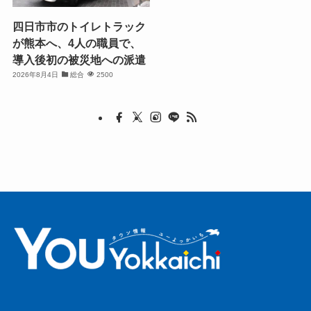
四日市市のトイレトラック
が熊本へ、4人の職員で、
導入後初の被災地への派遣
2026年8月4日
総合
2500