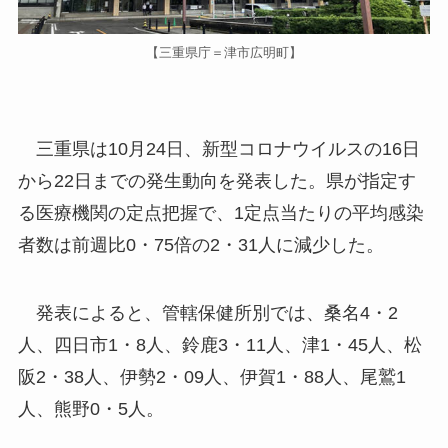
【三重県庁＝津市広明町】
三重県は10月24日、新型コロナウイルスの16日
から22日までの発生動向を発表した。県が指定す
る医療機関の定点把握で、1定点当たりの平均感染
者数は前週比0・75倍の2・31人に減少した。
発表によると、管轄保健所別では、桑名4・2
人、四日市1・8人、鈴鹿3・11人、津1・45人、松
阪2・38人、伊勢2・09人、伊賀1・88人、尾鷲1
人、熊野0・5人。