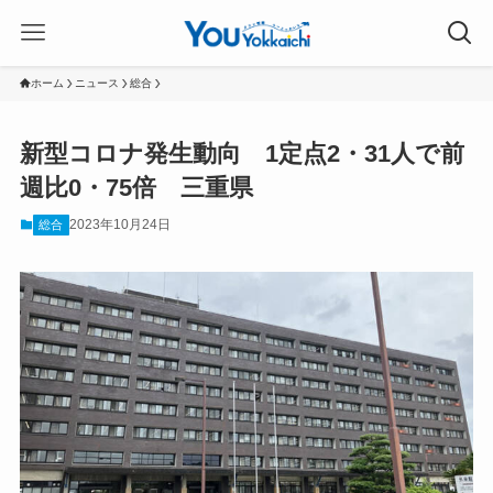
ホーム
ニュース
総合
新型コロナ発生動向 1定点2・31人で前
週比0・75倍 三重県
2023年10月24日
総合