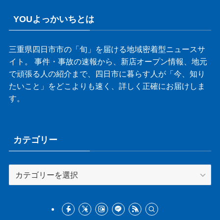
YOUよっかいちとは
三重県四日市市の「旬」を届ける地域密着型ニュースサ
イト。 事件・事故の速報から、新店オープン情報、地元
で頑張る人の紹介まで、四日市に暮らす人が「今、知り
たいこと」をどこよりも速く、詳しく正確にお届けしま
す。
カテゴリー
カ
テ
ゴ
リ
ー