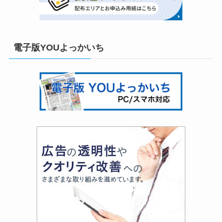
電子版YOUよっかいち