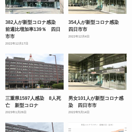
382人が新型コロナ感染
354人が新型コロナ感染
前週比増加率139％ 四日
四日市市
市市
2022年12月4日
2022年12月17日
三重県1597人感染 8人死
男女101人が新型コロナ感
亡 新型コロナ
染 四日市市
2023年1月26日
2022年5月14日