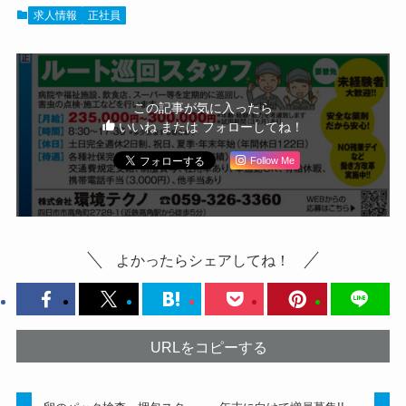
求人情報
正社員
この記事が気に入ったら
いいね または フォローしてね！
Follow Me
よかったらシェアしてね！
URLをコピーする