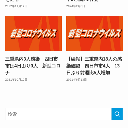
2022年11月19日
2024年2月8日
三重県内3人感染 四日市
【続報】三重県内18人の感
市は4日ぶり0人 新型コロ
染確認 四日市市4人 13
ナ
日ぶり前週比5人増加
2021年10月12日
2021年6月13日