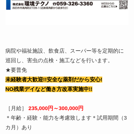
病院や福祉施設、飲食店、スーパー等を定期的に
巡回し、害虫の点検・施工などを行います。
★要普免
未経験者大歓迎!!安全な薬剤だから安心!
NO残業デイなど働き方改革実施中!!
［月給］
235,000円～300,000円
＊年齢・経験・能力を考慮致します＊試用期間（3
カ月）あり