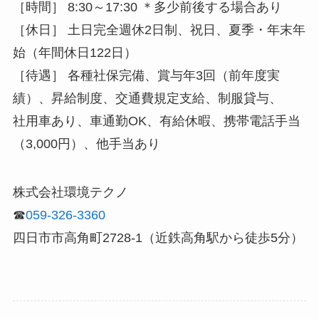
［時間］ 8:30～17:30 ＊多少前後する場合あり
［休日］ 土日完全週休2日制、祝日、夏季・年末年
始（年間休日122日）
［待遇］ 各種社保完備、賞与年3回（前年度実
績）、昇給制度、交通費規定支給、制服貸与、
社用車あり、車通勤OK、有給休暇、携帯電話手当
（3,000円）、他手当あり
株式会社環境テクノ
☎
059-326-3360
四日市市高角町2728-1（近鉄高角駅から徒歩5分）