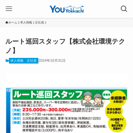
ホーム
求人情報
正社員
ルート巡回スタッフ【株式会社環境テク
ノ】
2024年10月31日
求人情報
正社員