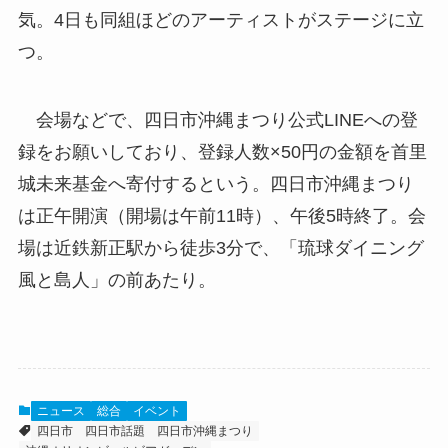
気。4日も同組ほどのアーティストがステージに立
つ。
会場などで、四日市沖縄まつり公式LINEへの登
録をお願いしており、登録人数×50円の金額を首里
城未来基金へ寄付するという。四日市沖縄まつり
は正午開演（開場は午前11時）、午後5時終了。会
場は近鉄新正駅から徒歩3分で、「琉球ダイニング
風と島人」の前あたり。
ニュース
総合
イベント
四日市
四日市話題
四日市沖縄まつり