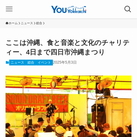
ホーム
ニュース
総合
ここは沖縄、食と音楽と文化のチャリテ
ィー、4日まで四日市沖縄まつり
2025年5月3日
ニュース
総合
イベント