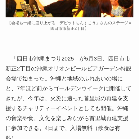
【会場も一緒に盛り上がる「デビットちんすこう」さんのステージ＝
四日市市新正2丁目】
「四日市沖縄まつり2025」が5月3日、四日市市
新正2丁目の沖縄オリオンビールビアガーデン特設
会場で始まった。沖縄と地域のふれあいの場に
と、7年ほど前からゴールデンウイークに開催して
きたが、今年は、火災に遭った首里城の再建を支
援するチャリティーイベントとしても開催。沖縄
の音楽や食、文化を楽しみながら首里城再建支援
に参加できる。4日まで、入場無料（飲食は有
料）。