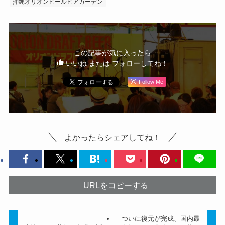
沖縄オリオンビールビアガーデン
この記事が気に入ったら
いいね または フォローしてね！
Follow Me
よかったらシェアしてね！
URLをコピーする
ついに復元が完成、国内最