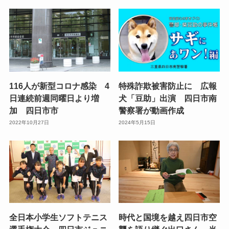
116人が新型コロナ感染 4
特殊詐欺被害防止に 広報
日連続前週同曜日より増
犬「豆助」出演 四日市南
加 四日市市
警察署が動画作成
2022年10月27日
2024年5月15日
全日本小学生ソフトテニス
時代と国境を越え四日市空