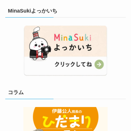
MinaSukiよっかいち
コラム