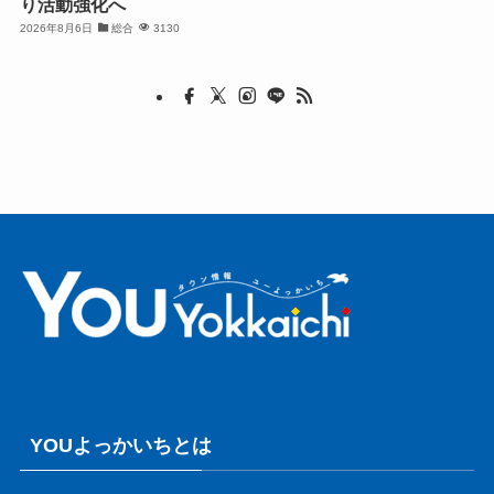
り活動強化へ
2026年8月6日
総合
3130
YOUよっかいちとは