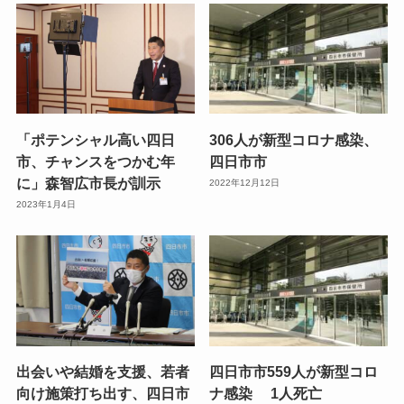
「ポテンシャル高い四日
306人が新型コロナ感染、
市、チャンスをつかむ年
四日市市
に」森智広市長が訓示
2022年12月12日
2023年1月4日
出会いや結婚を支援、若者
四日市市559人が新型コロ
向け施策打ち出す、四日市
ナ感染 1人死亡