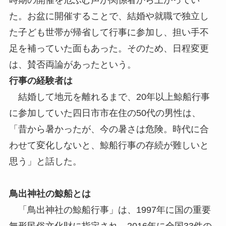
時期の開催を危ぶむ声が関係者から上がってい
た。お盆に開催することで、結婚や就職で独立し
た子ども世帯が帰省して行事に参加し、担い手不
足を補っていた面もあった。そのため、日程変更
は、賛否両論があったという。
行事の経験者は
結婚して地元を離れるまで、20年以上鯨船行事
に参加していた四日市市在住の50代の男性は、
「昔から暑かったが、今の暑さは危険。時代に合
わせて変化しないと、鯨船行事の存続が難しいと
思う」と話した。
鳥出神社の鯨船とは
「鳥出神社の鯨船行事」は、1997年に国の重要