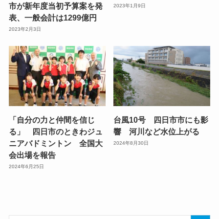
市が新年度当初予算案を発
2023年1月9日
表、一般会計は1299億円
2023年2月3日
「自分の力と仲間を信じ
台風10号 四日市市にも影
る」 四日市のときわジュ
響 河川など水位上がる
ニアバドミントン 全国大
2024年8月30日
会出場を報告
2024年6月25日