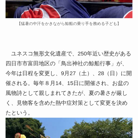
【猛暑の中汗をかきながら鯨船の乗り手を務める子ども】
ユネスコ無形文化遺産で、250年近い歴史がある
四日市市富田地区の「鳥出神社の鯨船行事」が、
今年は日程を変更し、9月27（土）、28（日）に開
催される。毎年８月14、15日に開催され、お盆の
風物詩として親しまれてきたが、夏の暑さが厳し
く、見物客を含めた熱中症対策として変更を決め
たという。