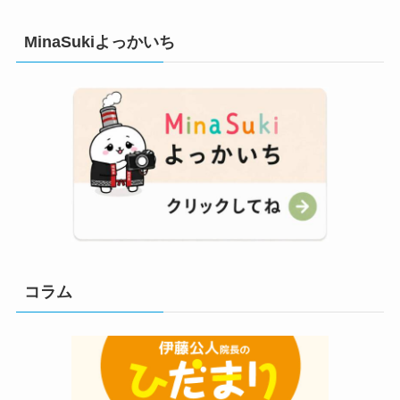
MinaSukiよっかいち
コラム