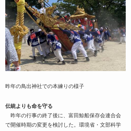
昨年の鳥出神社での本練りの様子
伝統よりも命を守る
昨年の行事の終了後に、富田鯨船保存会連合会
で開催時期の変更を検討した。環境省・文部科学