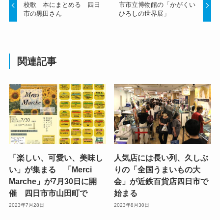
校歌 本にまとめる 四日
市市立博物館の「かがくい
市の黒田さん
ひろしの世界展」
関連記事
「楽しい、可愛い、美味し
人気店には長い列、久しぶ
い」が集まる 「Merci
りの「全国うまいもの大
Marche」が7月30日に開
会」が近鉄百貨店四日市で
催 四日市市山田町で
始まる
2023年7月28日
2023年8月30日