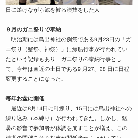
日に焼けながら鯨を被る演技をした人
９月のガニ祭りで奉納
明治期には鳥出神社の例祭である9月23日の「ガ
ニ祭り（蟹祭、神祭）」に鯨船行事が行われてい
たという記録もあり、ガニ祭りの奉納行事とし
て、今年は直近の土日である9 月27、28 日に日程
変更することになった。
毎年お盆に開催
最近は8月14日に町練り、15日には鳥出神社への
練り込み（本練り）が行われてきた。しかし、猛
暑の影響で参加者が体調を崩すことが増え、この