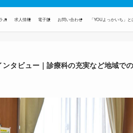
ラム
求人情報
電子版
お問い合わせ
「YOUよっかいち」と
インタビュー｜診療科の充実など地域で