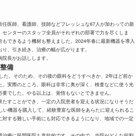
任医師、看護師、技師などフレッシュな67人が加わっての新
、センターのスタッフ全員がそれぞれの部署で力を尽くしま
もできるよう機材も整えました。2024年春に最新機器を導入
おり、引き続き、治療の幅が広がります。
病院長がお話しします。
に整備
した。そのため、その後の眼科をどうすべきか、2年ほど前か
た。実際のところ、眼科は非常に奥が深く、検査などに使う光
必要でした。やる以上は、覚悟もないとできません。
たすことができ、一定の入院患者を迎える状況になりそうだ
新しい機器を購入して、経験豊富な医師をあらたに迎えられるこ
に対する難しい手術にも対応できるようになり、地域での一定
治療に民間医院も意欲的です。その中で、当院がどんな役割