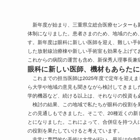
新年度が始まり、三重県立総合医療センターも新
体制になりました。患者さまのため、地域のため
す。新年度は眼科に新しい医師を迎え、難しい手術
した放射線治療棟や新しい手術室も効果を上げて
これからの病院の運営も含め、新保秀人理事長兼
眼科に新しい医師、機材もあらた
これまでの担当医師は2025年度で定年を迎えま
ら大学や地域の意見も聞きながら検討してきまし
学的機器など、続ける以上は、それなりの投資も
検討の結果、この地域で私たちが眼科の役割を果
との見通しもできました。そこで、20種近くの
とになりました。これによって、合併症を持つ人
の役割を果たしていけると考えています。
非常に専門的な手術は大学が行い、最近は白内障