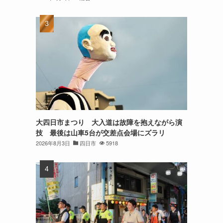
大四日市まつり 大入道は故障を抱えながら演
技 最後は山車5台が交差点会場にズラリ
2026年8月3日
四日市
5918