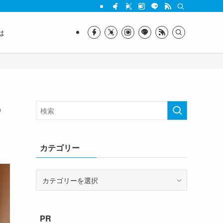
は
の
カテゴリー
カ
テ
ゴ
リ
PR
ー