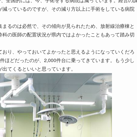
で、全国的には、今、手術をする病院は減っています。経営の
が減っているのですが、その減り方以上に手術をしている病院
まるのは必然で、その傾向が見られたため、放射線治療棟と
酔科の医師の配置状況が県内ではよかったこともあって踏み切
おり、やっておいてよかったと思えるようになっていくだろ
0件ほどだったのが、2,000件台に乗ってきています。もう少し
が出てくるといいと思っています。