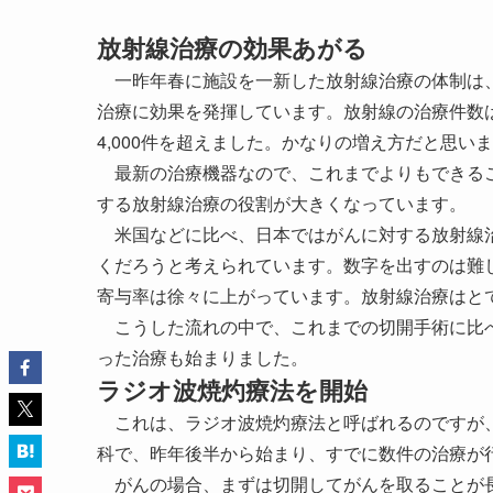
放射線治療の効果あがる
一昨年春に施設を一新した放射線治療の体制は、
治療に効果を発揮しています。放射線の治療件数は2
4,000件を超えました。かなりの増え方だと思い
最新の治療機器なので、これまでよりもできるこ
する放射線治療の役割が大きくなっています。
米国などに比べ、日本ではがんに対する放射線治
くだろうと考えられています。数字を出すのは難
寄与率は徐々に上がっています。放射線治療はと
こうした流れの中で、これまでの切開手術に比べ
った治療も始まりました。
ラジオ波焼灼療法を開始
これは、ラジオ波焼灼療法と呼ばれるのですが、
科で、昨年後半から始まり、すでに数件の治療が
がんの場合、まずは切開してがんを取ることが長