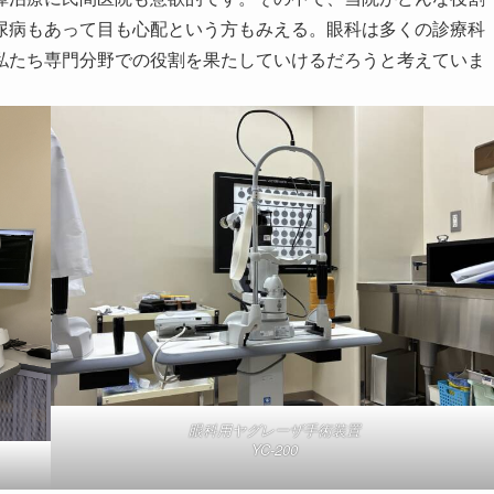
尿病もあって目も心配という方もみえる。眼科は多くの診療科
私たち専門分野での役割を果たしていけるだろうと考えていま
眼科用ヤグレーザ手術装置
YC-200