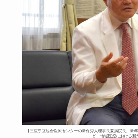
【三重県立総合医療センターの新保秀人理事長兼病院長。新年
ど、地域医療における新