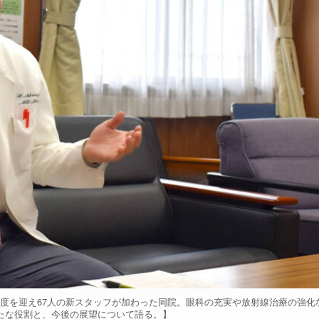
度を迎え67人の新スタッフが加わった同院。眼科の充実や放射線治療の強化
たな役割と、今後の展望について語る。】