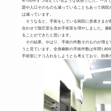
年100件ずつ増えているような状態でした。一方
題や人口そのものも減っていることもあって病院
は減っています。
そうなると、手術をしている病院に患者さまが集
合わせて陰圧室を含め手術室を増やしました。麻
ることができたと思います。
その結果、やはり、手術の件数そのものが増えて
うと見ています。全身麻酔の手術件数は年間1,80
手術室にテコ入れをしようとも考えており、効果