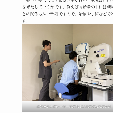
を果たしていくかです。例えば高齢者の中には糖
との関係も深い部署ですので、治療や手術などで
す。
超広角走査型レーザー検眼鏡/3次元眼底像撮影装置