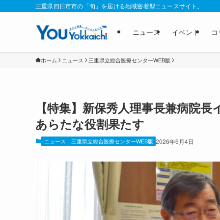
三重県四日市市の「旬」を届ける地域密着型ニュースサイト。
ニュース
イベント
コ
ホーム
ニュース
三重県立総合医療センターWEB版
【特集】新保秀人理事長兼病院長
あらたな役割果たす
ニュース
三重県立総合医療センターWEB版
2026年6月4日