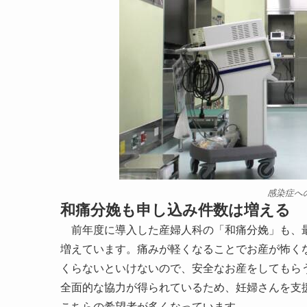
感染症へ
和痛分娩も申し込み件数は増える
前年度に導入した産婦人科の「和痛分娩」も、最
増えています。痛みが軽くなることでお産が怖く
くらないといけないので、安全なお産をしてもら
全面的な協力が得られているため、妊婦さんを支
こちらの希望者が多くなっています。