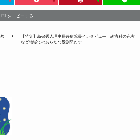
URLをコピーする
経験
【特集】新保秀人理事長兼病院長インタビュー｜診療科の充実
など地域でのあらたな役割果たす