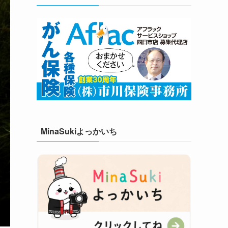
MinaSukiよっかいち