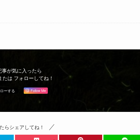
記事が気に入ったら
または フォローしてね！
Follow Me
たらシェアしてね！