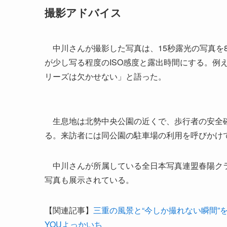
撮影アドバイス
中川さんが撮影した写真は、15秒露光の写真を
が少し写る程度のISO感度と露出時間にする。例えばF
リーズは欠かせない」と語った。
生息地は北勢中央公園の近くで、歩行者の安全確
る。来訪者には同公園の駐車場の利用を呼びかけ
中川さんが所属している全日本写真連盟春陽クラ
写真も展示されている。
【関連記事】
三重の風景と“今しか撮れない瞬間”
YOUよっかいち