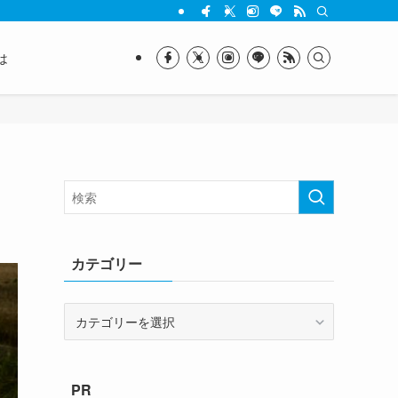
は
カテゴリー
カ
テ
ゴ
リ
PR
ー