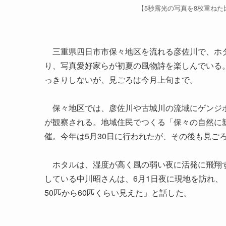
【5秒露光の写真を8枚重ね
三重県四日市市保々地区を流れる彦佐川で、ホタ
り、写真愛好家らが初夏の風物詩を楽しんでいる
っきりしないが、見ごろは今月上旬まで。
保々地区では、彦佐川や古城川の流域にゲンジボタ
が観察される。地域住民でつくる「保々の自然に
催。今年は5月30日に行われたが、その後も見ご
ホタルは、湿度が高く風の弱い夜に活発に飛翔す
している中川昭さんは、6月1日夜に現地を訪れ
50匹から60匹くらい見えた」と話した。