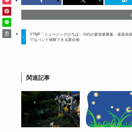
YTMF「ミュージックひろば」10代の参加者募集 楽器未
でもバンド体験できる新企画
関連記事