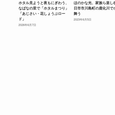
ホタル見ようと夜もにぎわう、
ほのかな光、家族ら楽し
なばなの里で「ホタルまつり」
日市市川島町の鹿化川で
「あじさい・花しょうぶロー
舞う
ド」
2023年6月5日
2026年6月7日