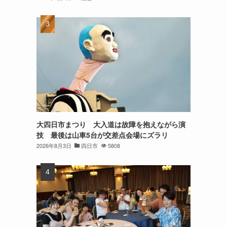
大四日市まつり 大入道は故障を抱えながら演
技 最後は山車5台が交差点会場にズラリ
2026年8月3日
四日市
5808