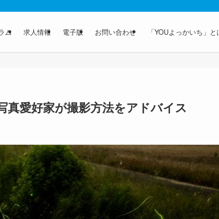
ラム
求人情報
電子版
お問い合わせ
「YOUよっかいち」と
写真愛好家が撮影方法をアドバイス