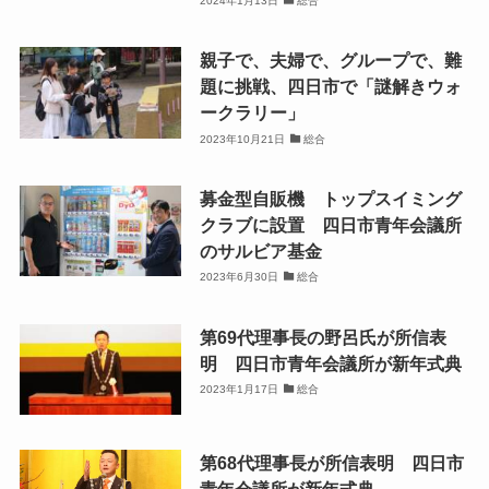
2024年1月13日
総合
親子で、夫婦で、グループで、難
題に挑戦、四日市で「謎解きウォ
ークラリー」
2023年10月21日
総合
募金型自販機 トップスイミング
クラブに設置 四日市青年会議所
のサルビア基金
2023年6月30日
総合
第69代理事長の野呂氏が所信表
明 四日市青年会議所が新年式典
2023年1月17日
総合
第68代理事長が所信表明 四日市