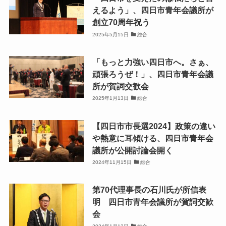
えるよう」、四日市青年会議所が
創立70周年祝う
2025年5月15日
総合
「もっと力強い四日市へ。さぁ、
頑張ろうぜ！」、四日市青年会議
所が賀詞交歓会
2025年1月13日
総合
【四日市市長選2024】政策の違い
や熱意に耳傾ける、四日市青年会
議所が公開討論会開く
2024年11月15日
総合
第70代理事長の石川氏が所信表
明 四日市青年会議所が賀詞交歓
会