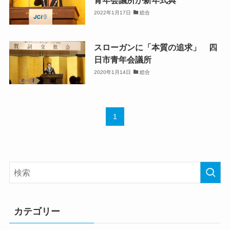
青年会議所が新年式典
2022年1月17日
総合
スローガンに「本質の追求」 四
日市青年会議所
2020年1月14日
総合
1
カテゴリー