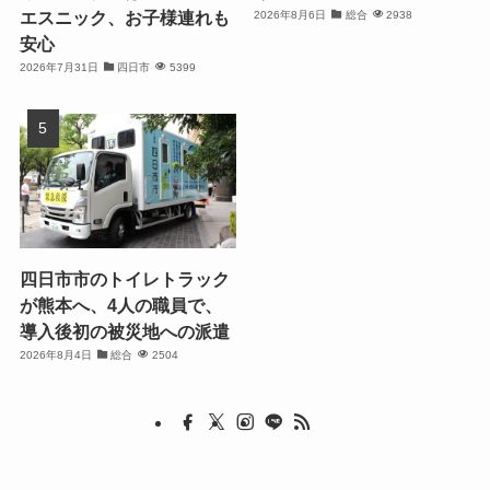
エスニック、お子様連れも
2026年8月6日
総合
2938
安心
2026年7月31日
四日市
5399
四日市市のトイレトラック
が熊本へ、4人の職員で、
導入後初の被災地への派遣
2026年8月4日
総合
2504