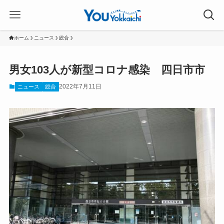
ホーム
ニュース
総合
男女103人が新型コロナ感染 四日市市
2022年7月11日
ニュース
総合