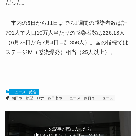
だった。
市内の5日から11日までの1週間の感染者数は計
701人で人口10万人当たりの感染者数は226.13人
（6月28日から7月4日＝計358人）。国の指標では
ステージⅣ（感染爆発）相当（25人以上）。
ニュース
総合
四日市
新型コロナ
四日市市 ニュース
四日市 ニュース
この記事が気に入ったら
いいね または フォローしてね！