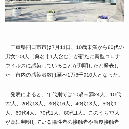
三重県四日市市は7月11日、10歳未満から80代の
男女103人（桑名市1人含む）が新たに新型コロナ
ウイルスに感染していることが判明したと発表し
た。市内の感染者数は延べ1万8千910人となった。
発表によると、年代別では10歳未満24人、10代
22人、20代13人、30代16人、40代13人、50代9
人、60代4人、70代1人、80代1人。このうち77人
が既に判明している陽性者の接触者や濃厚接触者