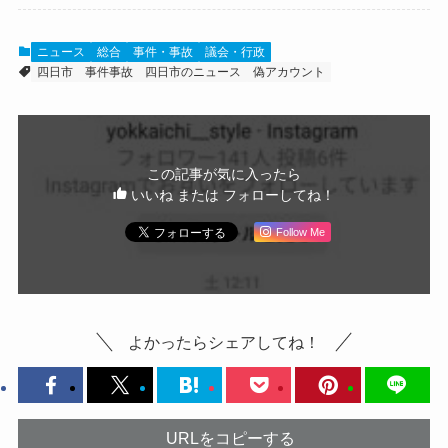
ニュース
総合
事件・事故
議会・行政
四日市
事件事故
四日市のニュース
偽アカウント
この記事が気に入ったら
いいね または フォローしてね！
Follow Me
よかったらシェアしてね！
URLをコピーする