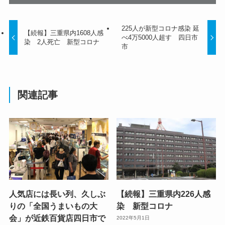
225人が新型コロナ感染 延
【続報】三重県内1608人感
べ4万5000人超す 四日市
染 2人死亡 新型コロナ
市
関連記事
人気店には長い列、久しぶ
【続報】三重県内226人感
りの「全国うまいもの大
染 新型コロナ
会」が近鉄百貨店四日市で
2022年5月1日