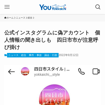
ホーム
ニュース
総合
公式インスタグラムに偽アカウント 個
人情報の聞き出しも 四日市市が注意呼
び掛け
2022年9月12日
ニュース
総合
事件・事故
議会・行政