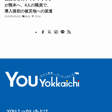
が熊本へ、4人の職員で、
導入後初の被災地への派遣
2026年8月4日
総合
2554
YOUよっかいちとは