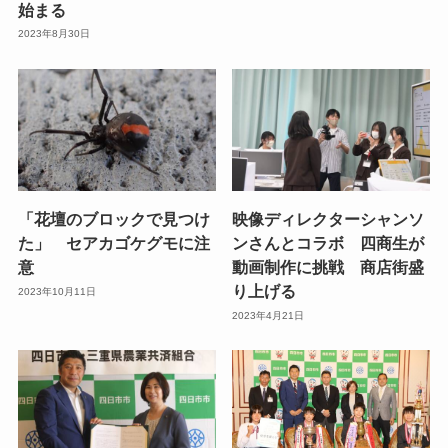
始まる
2023年8月30日
「花壇のブロックで見つけ
映像ディレクターシャンソ
た」 セアカゴケグモに注
ンさんとコラボ 四商生が
意
動画制作に挑戦 商店街盛
り上げる
2023年10月11日
2023年4月21日