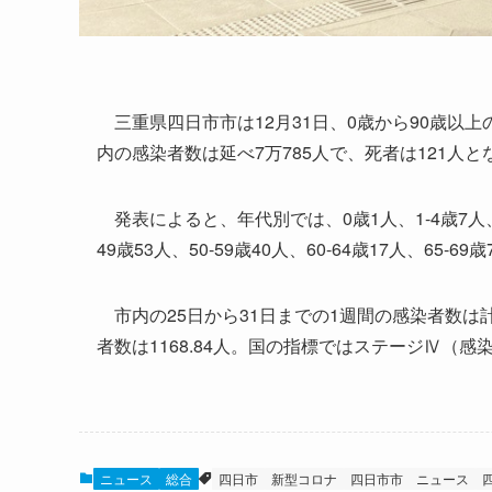
三重県四日市市は12月31日、0歳から90歳以上
内の感染者数は延べ7万785人で、死者は121人と
発表によると、年代別では、0歳1人、1-4歳7人、5-9歳
49歳53人、50-59歳40人、60-64歳17人、65-69
市内の25日から31日までの1週間の感染者数は計3
者数は1168.84人。国の指標ではステージⅣ（感
ニュース
総合
四日市
新型コロナ
四日市市 ニュース