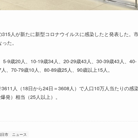
の315人が新たに新型コロナウイルスに感染したと発表した。
なった。
20人、10-19歳34人、20-29歳43人、30-39歳43人、40-
歳7人、70-79歳10人、80-89歳25人、90歳以上15人。
611人（18日から24日＝3608人）で人口10万人当たりの感
染爆発）相当（25人以上）。
四日市 ニュース