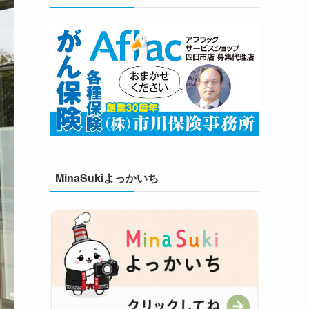
MinaSukiよっかいち