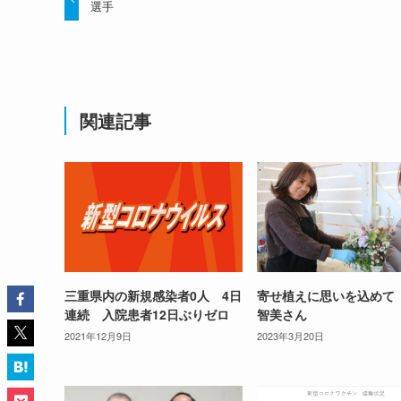
選手
関連記事
三重県内の新規感染者0人 4日
寄せ植えに思いを込めて
連続 入院患者12日ぶりゼロ
智美さん
2021年12月9日
2023年3月20日