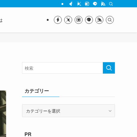
は
カテゴリー
カ
テ
ゴ
リ
PR
ー