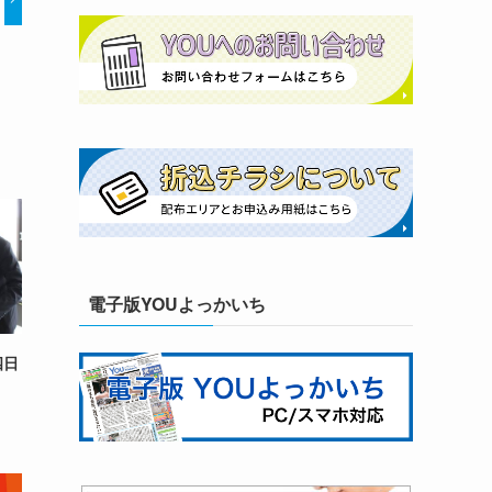
電子版YOUよっかいち
四日