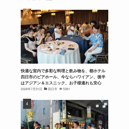
快適な室内で多彩な料理と飲み物を、都ホテル
四日市のビアホール、今ならハワイアン、後半
はアジアン＆エスニック、お子様連れも安心
2026年7月31日
四日市
5381