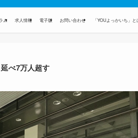
ラム
求人情報
電子版
お問い合わせ
「YOUよっかいち」と
 延べ7万人超す