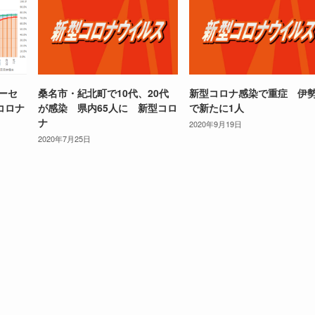
パーセ
桑名市・紀北町で10代、20代
新型コロナ感染で重症 伊
コロナ
が感染 県内65人に 新型コロ
で新たに1人
ナ
2020年9月19日
2020年7月25日