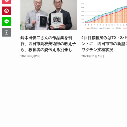
鈴木田俊二さんの作品集を刊
2回目接種済みは72・2
行、四日市高校美術部の教え子
ントに 四日市市の新型
ら、教育者の姿伝える別冊も
ワクチン接種状況
2026年5月20日
2021年11月12日