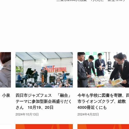
 小泉
四日市ジャズフェス 「融合」
今年も学校に図書を寄贈、
テーマに参加型新企画盛りだく
市ライオンズクラブ、総数
さん 10月19、20日
4000冊近くにも
2024年10月13日
2024年4月22日