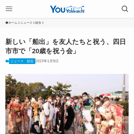
ホーム
ニュース
総合
新しい「船出」を友人たちと祝う、四日
市市で「20歳を祝う会」
2023年1月9日
ニュース
総合