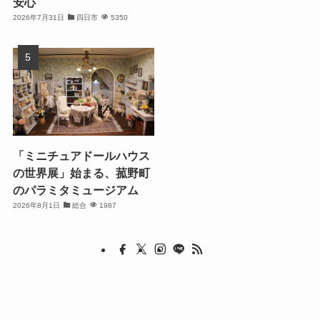
安心
2026年7月31日
四日市
5350
「ミニチュアドールハウス
の世界展」始まる、菰野町
のパラミタミュージアム
2026年8月1日
総合
1987