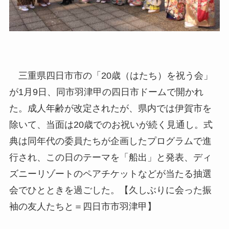
三重県四日市市の「20歳（はたち）を祝う会」
が1月9日、同市羽津甲の四日市ドームで開かれ
た。成人年齢が改定されたが、県内では伊賀市を
除いて、当面は20歳でのお祝いが続く見通し。式
典は同年代の委員たちが企画したプログラムで進
行され、この日のテーマを「船出」と発表、ディ
ズニーリゾートのペアチケットなどが当たる抽選
会でひとときを過ごした。【久しぶりに会った振
袖の友人たちと＝四日市市羽津甲】