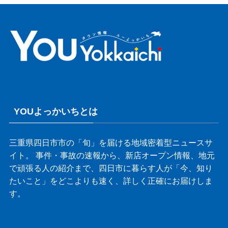
YOUよっかいちとは
三重県四日市市の「旬」を届ける地域密着型ニュースサ
イト。 事件・事故の速報から、新店オープン情報、地元
で頑張る人の紹介まで、四日市に暮らす人が「今、知り
たいこと」をどこよりも速く、詳しく正確にお届けしま
す。