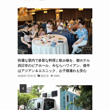
快適な室内で多彩な料理と飲み物を、都ホテル
四日市のビアホール、今ならハワイアン、後半
はアジアン＆エスニック、お子様連れも安心
2026年7月31日
四日市
5350