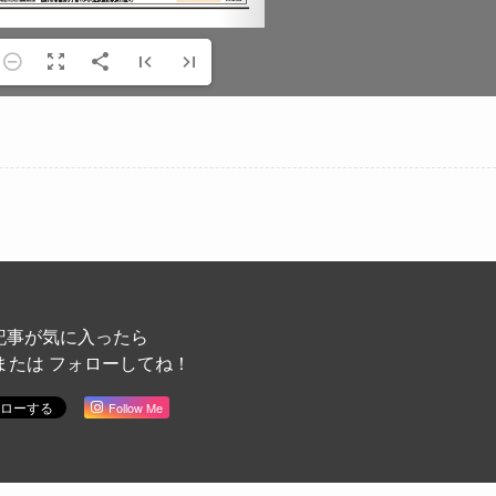
記事が気に入ったら
または フォローしてね！
Follow Me