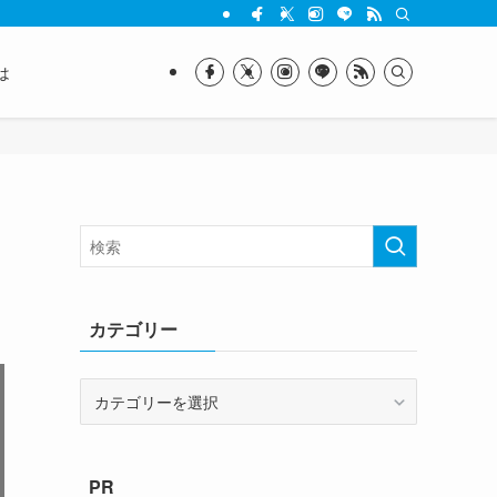
は
カテゴリー
カ
テ
ゴ
リ
PR
ー