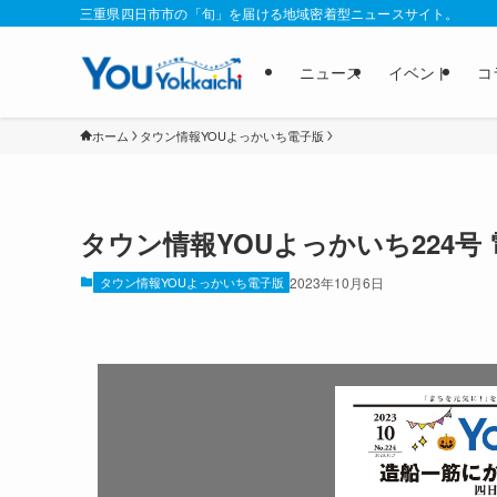
三重県四日市市の「旬」を届ける地域密着型ニュースサイト。
ニュース
イベント
コ
ホーム
タウン情報YOUよっかいち電子版
タウン情報YOUよっかいち224号
タウン情報YOUよっかいち電子版
2023年10月6日