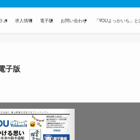
ラム
求人情報
電子版
お問い合わせ
「YOUよっかいち」と
 電子版