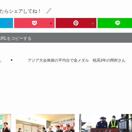
たらシェアしてね！
URLをコピーする
さん
アジア大会体操の平均台で金メダル 暁高3年の岡村さん