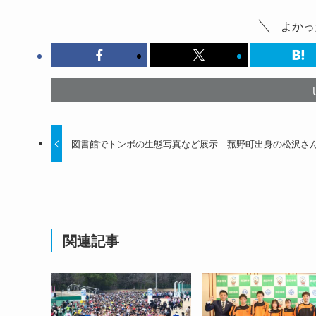
よかっ
図書館でトンボの生態写真など展示 菰野町出身の松沢
関連記事