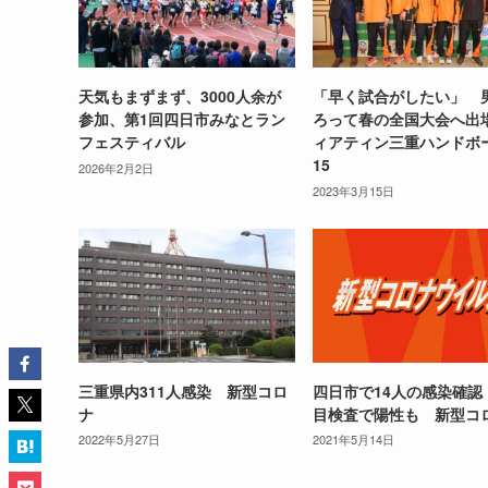
天気もまずまず、3000人余が
「早く試合がしたい」 
参加、第1回四日市みなとラン
ろって春の全国大会へ出
フェスティバル
ィアティン三重ハンドボー
15
2026年2月2日
2023年3月15日
三重県内311人感染 新型コロ
四日市で14人の感染確認
ナ
目検査で陽性も 新型コ
2022年5月27日
2021年5月14日