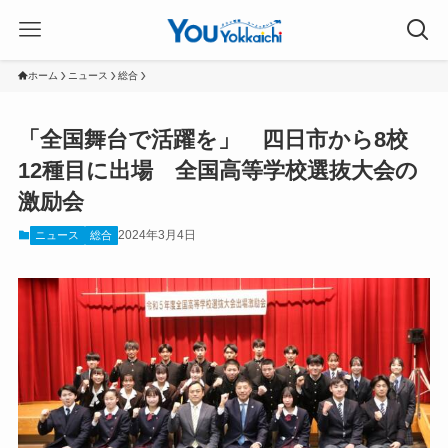
ホーム
ニュース
総合
「全国舞台で活躍を」 四日市から8校
12種目に出場 全国高等学校選抜大会の
激励会
2024年3月4日
ニュース
総合