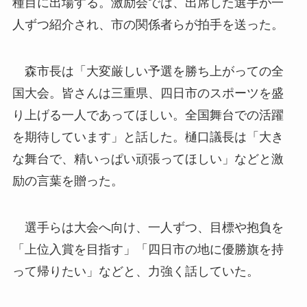
種目に出場する。激励会では、出席した選手が一
人ずつ紹介され、市の関係者らが拍手を送った。
森市長は「大変厳しい予選を勝ち上がっての全
国大会。皆さんは三重県、四日市のスポーツを盛
り上げる一人であってほしい。全国舞台での活躍
を期待しています」と話した。樋口議長は「大き
な舞台で、精いっぱい頑張ってほしい」などと激
励の言葉を贈った。
選手らは大会へ向け、一人ずつ、目標や抱負を
「上位入賞を目指す」「四日市の地に優勝旗を持
って帰りたい」などと、力強く話していた。