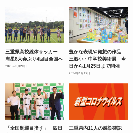
三重県高校総体サッカー
豊かな表現や発想の作品
海星8大会ぶり4回目全国へ
三泗小・中学校美術展 今
日から1月25日まで開催
2023年5月29日
2024年1月19日
「全国制覇目指す」 四日
三重県内11人の感染確認