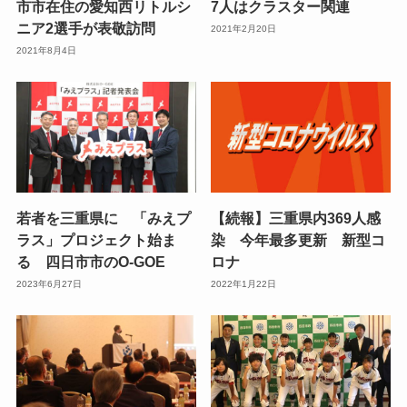
市市在住の愛知西リトルシ
7人はクラスター関連
ニア2選手が表敬訪問
2021年2月20日
2021年8月4日
若者を三重県に 「みえプ
【続報】三重県内369人感
ラス」プロジェクト始ま
染 今年最多更新 新型コ
る 四日市市のO-GOE
ロナ
2023年6月27日
2022年1月22日