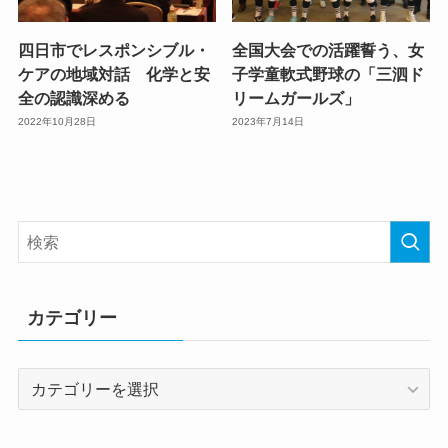
四日市でレスポンシブル・
全国大会での活躍誓う、女
ケアの地域対話 化学と安
子学童軟式野球の「三泗ド
全の認識深める
リームガールズ」
2022年10月28日
2023年7月14日
カテゴリー
カ
テ
ゴ