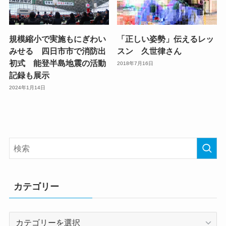
規模縮小で実施もにぎわい
「正しい姿勢」伝えるレッ
みせる 四日市市で消防出
スン 久世律さん
初式 能登半島地震の活動
2018年7月16日
記録も展示
2024年1月14日
カテゴリー
カ