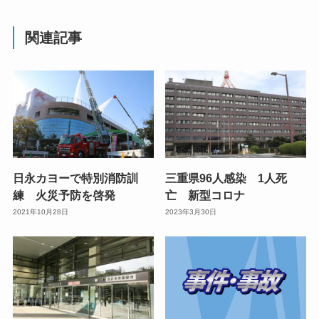
関連記事
日永カヨーで特別消防訓
三重県96人感染 1人死
練 火災予防を啓発
亡 新型コロナ
2021年10月28日
2023年3月30日