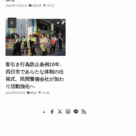
2026年7月31日
四日市
5372
客引き行為防止条例10年、
四日市であらたな体制の出
発式、民間警備会社が加わ
り活動強化へ
2026年8月6日
総合
2146