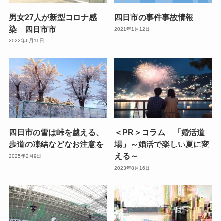
男女27人が新型コロナ感
四日市の事件事故情報
染 四日市市
2021年1月12日
2022年6月11日
四日市の雪は峠を越える、
＜PR＞コラム 「婚活道
歩道の凍結などなお注意を
場」～婚活で楽しい夏に変
える～
2025年2月9日
2023年8月16日