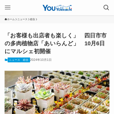
ホーム
ニュース
総合
「お客様も出店者も楽しく」 四日市市
の多肉植物店「あいらんど」 10月6日
にマルシェ初開催
2024年10月1日
ニュース
総合