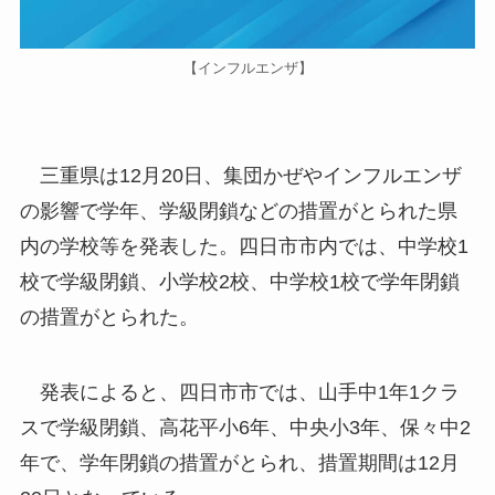
【インフルエンザ】
三重県は12月20日、集団かぜやインフルエンザ
の影響で学年、学級閉鎖などの措置がとられた県
内の学校等を発表した。四日市市内では、中学校1
校で学級閉鎖、小学校2校、中学校1校で学年閉鎖
の措置がとられた。
発表によると、四日市市では、山手中1年1クラ
スで学級閉鎖、高花平小6年、中央小3年、保々中2
年で、学年閉鎖の措置がとられ、措置期間は12月