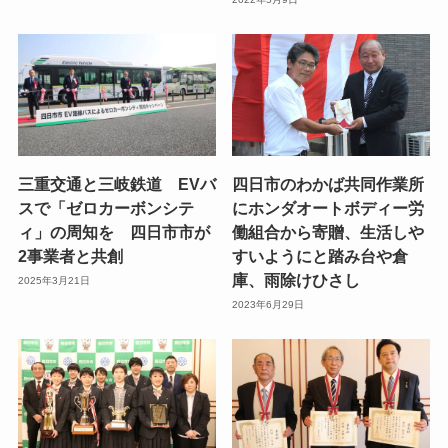
三重交通と三岐鉄道 EVバ
四日市のわかば共同作業所
スで「ゼロカーボンシテ
にホンダオートボディー労
ィ」の周知を 四日市市が
働組合から寄贈、生活しや
2事業者と共創
すいようにと踏み台や倉
庫、雨除けひさし
2025年3月21日
2023年6月29日