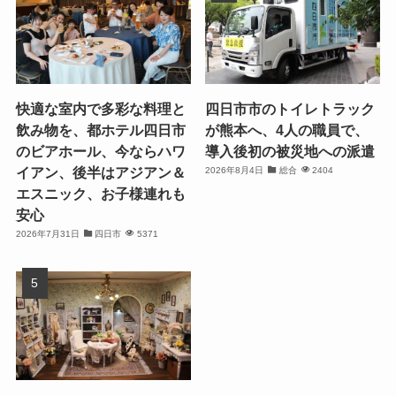
快適な室内で多彩な料理と
四日市市のトイレトラック
飲み物を、都ホテル四日市
が熊本へ、4人の職員で、
のビアホール、今ならハワ
導入後初の被災地への派遣
イアン、後半はアジアン＆
2026年8月4日
総合
2404
エスニック、お子様連れも
安心
2026年7月31日
四日市
5371