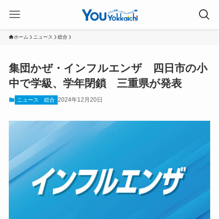
ホーム
ニュース
総合
集団かぜ・インフルエンザ 四日市の小
中で学級、学年閉鎖 三重県が発表
2024年12月20日
ニュース
総合