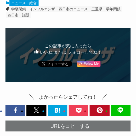
ニュース
総合
学級閉鎖
インフルエンザ
四日市のニュース
三重県
学年閉鎖
四日市 話題
この記事が気に入ったら
いいね または フォローしてね！
Follow Me
よかったらシェアしてね！
URLをコピーする