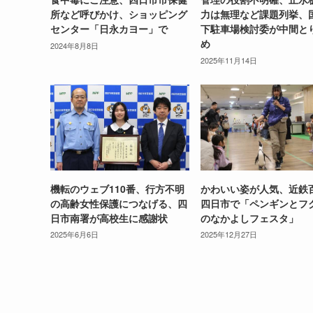
所など呼びかけ、ショッピング
力は無理など課題列挙、
センター「日永カヨー」で
下駐車場検討委が中間と
め
2024年8月8日
2025年11月14日
機転のウェブ110番、行方不明
かわいい姿が人気、近鉄
の高齢女性保護につなげる、四
四日市で「ペンギンとフ
日市南署が高校生に感謝状
のなかよしフェスタ」
2025年6月6日
2025年12月27日