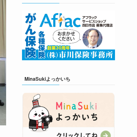
MinaSukiよっかいち