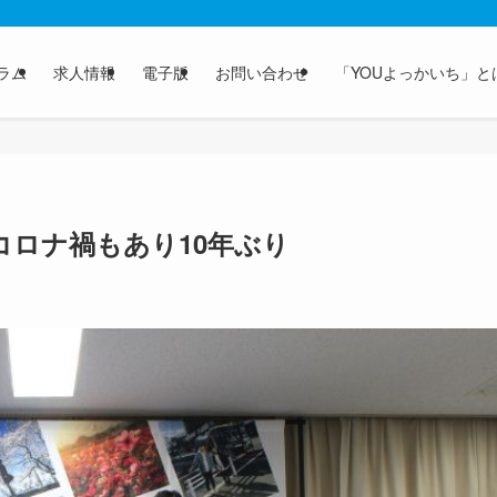
ラム
求人情報
電子版
お問い合わせ
「YOUよっかいち」と
コロナ禍もあり10年ぶり