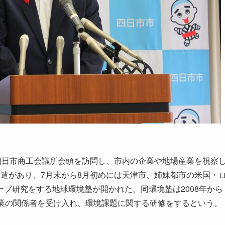
四日市商工会議所会頭を訪問し、市内の企業や地場産業を視察
遣があり、7月末から8月初めには天津市、姉妹都市の米国・
プ研究をする地球環境塾が開かれた。同環境塾は2008年から
企業の関係者を受け入れ、環境課題に関する研修をするという。