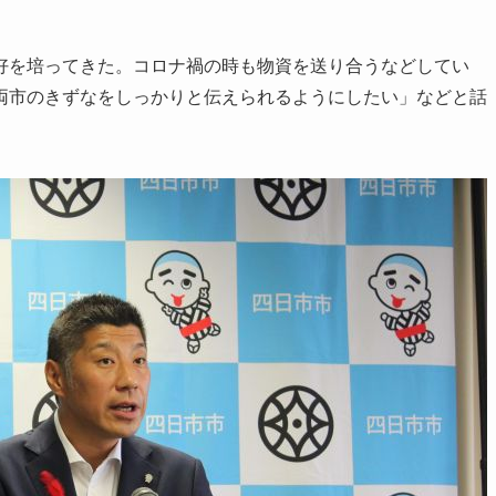
を培ってきた。コロナ禍の時も物資を送り合うなどしてい
両市のきずなをしっかりと伝えられるようにしたい」などと話