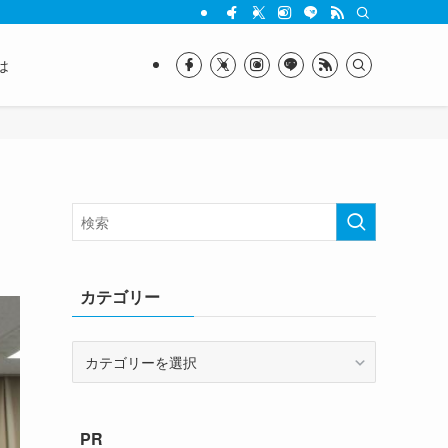
は
カテゴリー
カ
テ
ゴ
リ
PR
ー