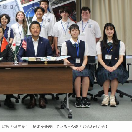
に環境の研究をし、結果を発表している＝今夏の顔合わせから】