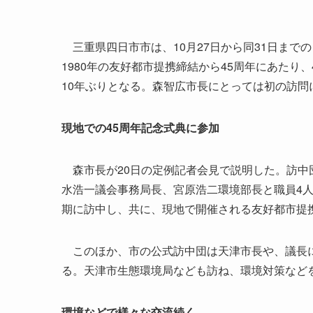
三重県四日市市は、10月27日から同31日まで
1980年の友好都市提携締結から45周年にあたり
10年ぶりとなる。森智広市長にとっては初の訪問
現地での45周年記念式典に参加
森市長が20日の定例記者会見で説明した。訪中
水浩一議会事務局長、宮原浩二環境部長と職員4
期に訪中し、共に、現地で開催される友好都市提携
このほか、市の公式訪中団は天津市長や、議長に
る。天津市生態環境局なども訪ね、環境対策など
環境などで様々な交流続く