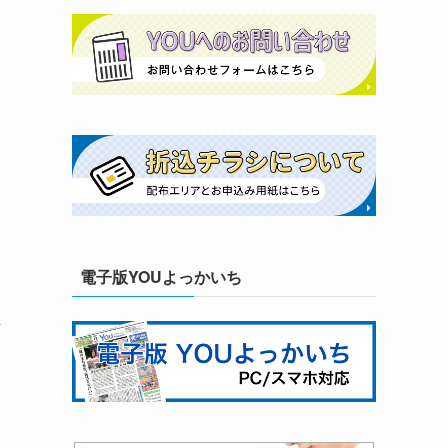
電子版YOUよっかいち
し
ロ