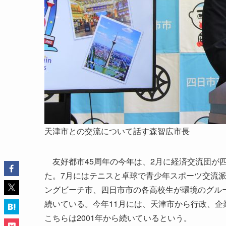
天津市との交流について話す森智広市長
友好都市45周年の今年は、2月に経済交流団が
た。7月にはテニスと卓球で青少年スポーツ交流派
ングビーチ市、四日市市の各高校生が環境のグルー
続いている。今年11月には、天津市から行政、
こちらは2001年から続いているという。