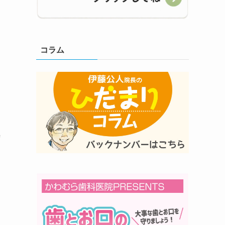
コラム
時