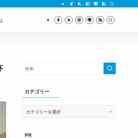
は
杯
カテゴリー
カ
テ
ゴ
リ
PR
ー