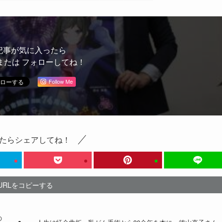
記事が気に入ったら
または フォローしてね！
Follow Me
たらシェアしてね！
URLをコピーする
の