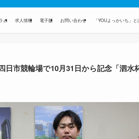
ラム
求人情報
電子版
お問い合わせ
「YOUよっかいち」と
日市競輪場で10月31日から記念「泗水