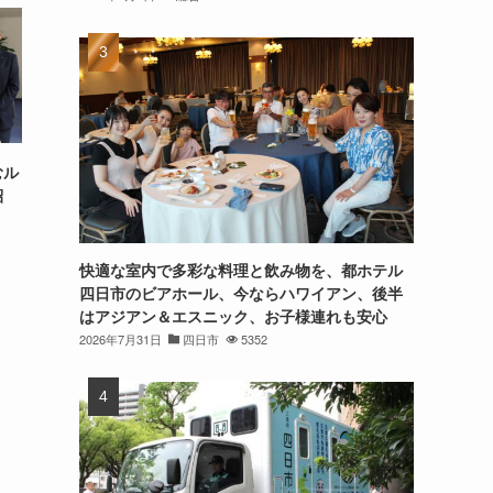
むル
紹
快適な室内で多彩な料理と飲み物を、都ホテル
四日市のビアホール、今ならハワイアン、後半
はアジアン＆エスニック、お子様連れも安心
2026年7月31日
四日市
5352