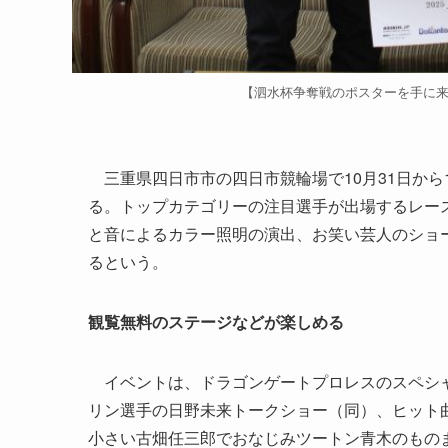
【泗水杯争奪戦のポスターを手に
三重県四日市市の四日市競輪場で10月31日から
る。トップカテゴリーの注目選手が出場するレー
と音によるカラー照明の演出、お笑い芸人のショ
るという。
観覧無料のステージなどが楽しめる
イベントは、ドラゴンゲートプロレスのスペシャ
リン選手の日野未来トークショー（同）、ヒット
小さい古畑任三郎でおなじみツートン青木のもの