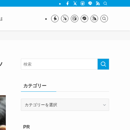
は
ッ
カテゴリー
カ
テ
ゴ
リ
PR
ー