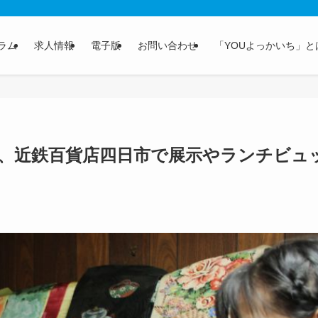
ラム
求人情報
電子版
お問い合わせ
「YOUよっかいち」と
、近鉄百貨店四日市で展示やランチビュ