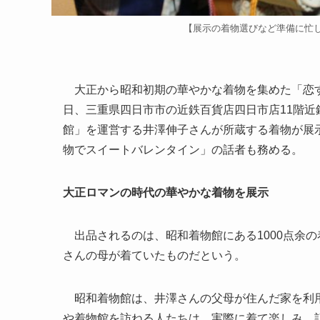
【展示の着物選びなど準備に忙
大正から昭和初期の華やかな着物を集めた「恋す
日、三重県四日市市の近鉄百貨店四日市店11階
館」を運営する井澤伸子さんが所蔵する着物が展
物でスイートバレンタイン」の話者も務める。
大正ロマンの時代の華やかな着物を展示
出品されるのは、昭和着物館にある1000点余の
さんの母が着ていたものだという。
昭和着物館は、井澤さんの父母が住んだ家を利用
や着物館を訪ねる人たちは、実際に着て楽しみ、