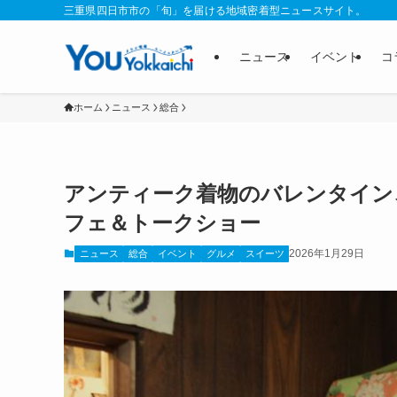
三重県四日市市の「旬」を届ける地域密着型ニュースサイト。
ニュース
イベント
コ
ホーム
ニュース
総合
アンティーク着物のバレンタイン
フェ＆トークショー
2026年1月29日
ニュース
総合
イベント
グルメ
スイーツ