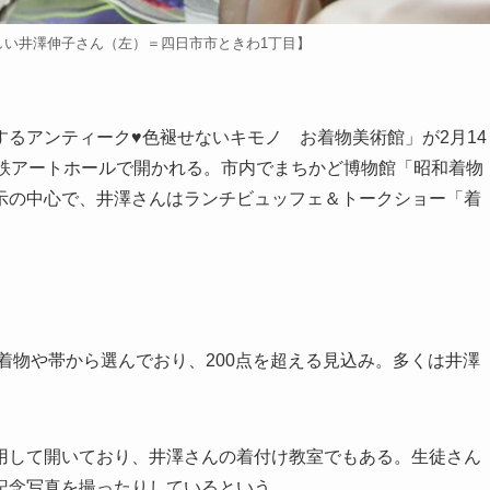
しい井澤伸子さん（左）＝四日市市ときわ1丁目】
るアンティーク♥色褪せないキモノ お着物美術館」が2月14
近鉄アートホールで開かれる。市内でまちかど博物館「昭和着物
示の中心で、井澤さんはランチビュッフェ＆トークショー「着
着物や帯から選んでおり、200点を超える見込み。多くは井澤
して開いており、井澤さんの着付け教室でもある。生徒さん
記念写真を撮ったりしているという。