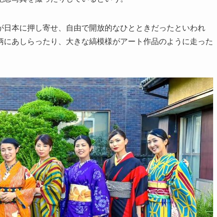
日本に押し寄せ、自由で開放的なひとときだったといわれ
柄にあしらったり、大きな縞模様がアート作品のように走った