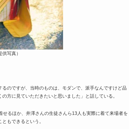
提供写真）
るのですが、当時のものは、モダンで、派手なんですけど品
くの方に見ていただきたいと思いました」と話している。
着せるほか、井澤さんの生徒さんら13人も実際に着て来場者を
こともできるという。