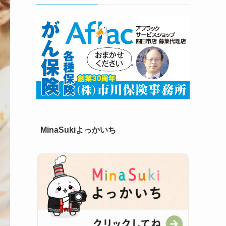
MinaSukiよっかいち