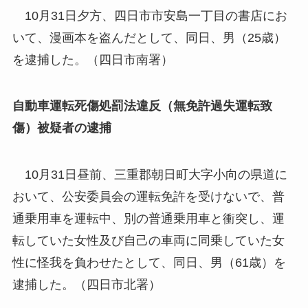
10月31日夕方、四日市市安島一丁目の書店にお
いて、漫画本を盗んだとして、同日、男（25歳）
を逮捕した。（四日市南署）
自動車運転死傷処罰法違反（無免許過失運転致
傷）被疑者の逮捕
10月31日昼前、三重郡朝日町大字小向の県道に
おいて、公安委員会の運転免許を受けないで、普
通乗用車を運転中、別の普通乗用車と衝突し、運
転していた女性及び自己の車両に同乗していた女
性に怪我を負わせたとして、同日、男（61歳）を
逮捕した。（四日市北署）