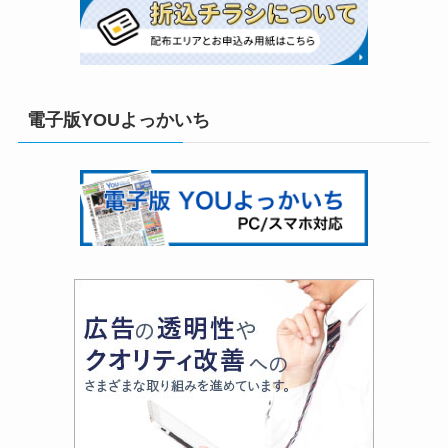
電子版YOUよっかいち