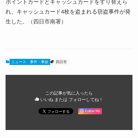
ポイントカードとキャッシュカードをすり替えら
れ、キャッシュカード4枚を盗まれる窃盗事件が発
生した。（四日市南署）
ニュース
事件・事故
四日市
この記事が気に入ったら
いいね または フォローしてね！
Follow Me