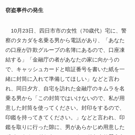
窃盗事件の発生
10月23日、四日市市の女性（70歳代）宅に、警
察のタカダを名乗る男から電話があり、「あなた
の口座が詐欺グループの名簿にあるので、口座凍
結する」「金融庁の者があなたの家に向かうの
で、キャッシュカードと暗証番号を書いた紙を一
緒に封筒に入れて準備してほしい」などと言わ
れ、同日夕方、自宅を訪れた金融庁のキムラを名
乗る男から「この封筒ではいけないので、私が用
意した封筒を使ってください。封印をするので、
印鑑を持ってきてください。」などと言われ、印
鑑を取りに行った隙に、男があらかじめ用意した