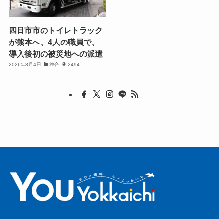
四日市市のトイレトラック
が熊本へ、4人の職員で、
導入後初の被災地への派遣
2026年8月4日
総合
2494