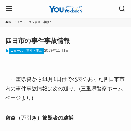
ホーム
ニュース
事件・事故
四日市の事件事故情報
2018年11月1日
ニュース
事件・事故
三重県警から11月1日付で発表のあった四日市市
内の事件事故情報は次の通り。(三重県警察ホーム
ページより)
窃盗（万引き）被疑者の逮捕