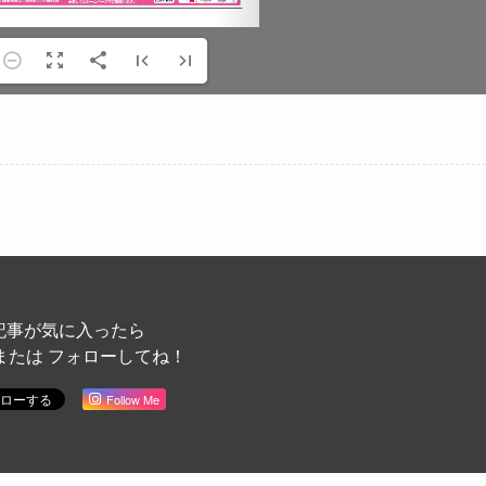
記事が気に入ったら
または フォローしてね！
Follow Me