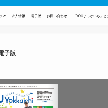
ラム
求人情報
電子版
お問い合わせ
「YOUよっかいち」と
 電子版