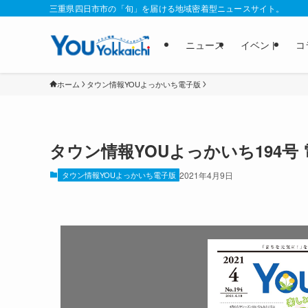
三重県四日市市の「旬」を届ける地域密着型ニュースサイト。
ニュース
イベント
コ
ホーム
タウン情報YOUよっかいち電子版
タウン情報YOUよっかいち194号
タウン情報YOUよっかいち電子版
2021年4月9日