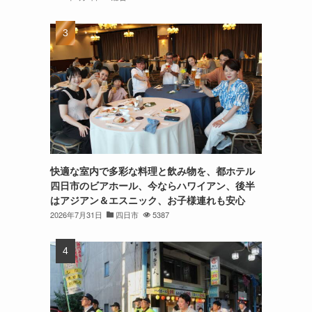
快適な室内で多彩な料理と飲み物を、都ホテル
四日市のビアホール、今ならハワイアン、後半
はアジアン＆エスニック、お子様連れも安心
2026年7月31日
四日市
5387