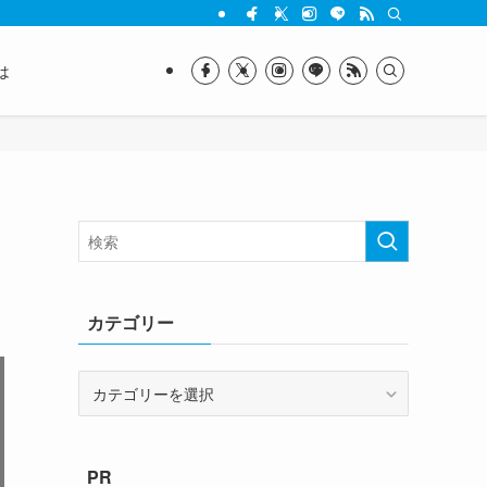
は
カテゴリー
カ
テ
ゴ
リ
PR
ー