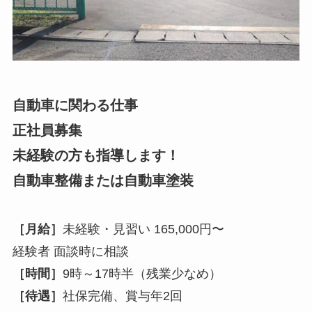
自動車に関わる仕事
正社員募集
未経験の方も指導します！
自動車整備または自動車塗装
［月給］
未経験・見習い 165,000円〜
経験者 面談時に相談
［時間］
9時～17時半（残業少なめ）
［待遇］
社保完備、賞与年2回