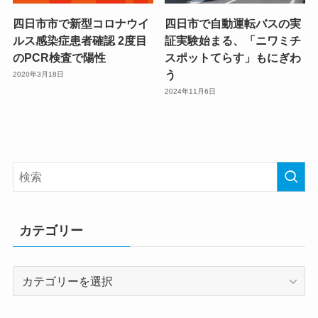
四日市市で新型コロナウイ
四日市で自動運転バスの実
ルス感染症患者確認 2度目
証実験始まる、「ニワミチ
のPCR検査で陽性
スポットてらす」もにぎわ
う
2020年3月18日
2024年11月6日
カテゴリー
カ
テ
ゴ