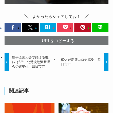
よかったらシェアしてね！
URLをコピーする
空手全国大会で姉は優勝、
60人が新型コロナ感染 四
妹は3位 北勢波動流新撰
日市市
会の道場生 四日市市
関連記事