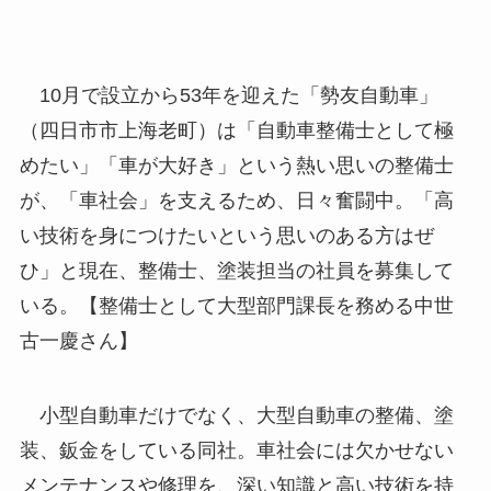
10月で設立から53年を迎えた「勢友自動車」
（四日市市上海老町）は「自動車整備士として極
めたい」「車が大好き」という熱い思いの整備士
が、「車社会」を支えるため、日々奮闘中。「高
い技術を身につけたいという思いのある方はぜ
ひ」と現在、整備士、塗装担当の社員を募集して
いる。【整備士として大型部門課長を務める中世
古一慶さん】
小型自動車だけでなく、大型自動車の整備、塗
装、鈑金をしている同社。車社会には欠かせない
メンテナンスや修理を、深い知識と高い技術を持