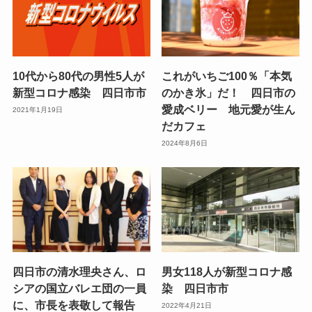
10代から80代の男性5人が
これがいちご100％「本気
新型コロナ感染 四日市市
のかき氷」だ！ 四日市の
愛成ベリー 地元愛が生ん
2021年1月19日
だカフェ
2024年8月6日
四日市の清水理央さん、ロ
男女118人が新型コロナ感
シアの国立バレエ団の一員
染 四日市市
に、市長を表敬して報告
2022年4月21日