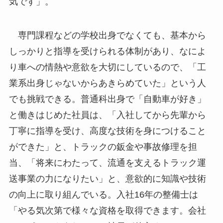
気です」。
専門課程などの学校出身でなくても、基本から
しっかりと指導を受けられる体制があり、なによ
り車への情熱や意欲を大切にしているので、「工
業系出身じゃないからあきらめていた」という人
でも挑戦できる。普通科出身で「自動車が好き」
と働きはじめた社員は、「入社してから先輩から
丁寧に指導を受け、高度な技術を身につけること
ができた」と、トラックの鈑金や事故修理を担
当、「将来にわたって、流通を支えるトラック運
送事業の力になりたい」と、意欲的に知識や技術
の向上に取り組んでいる。入社16年の整備士は
「やる気次第で様々な資格を取得できます。会社